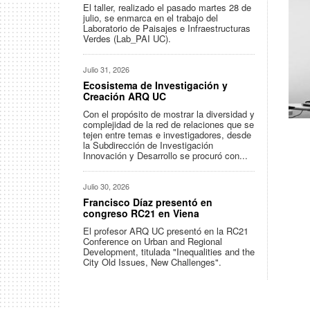
El taller, realizado el pasado martes 28 de
julio, se enmarca en el trabajo del
Laboratorio de Paisajes e Infraestructuras
Verdes (Lab_PAI UC).
Julio 31, 2026
Ecosistema de Investigación y
Creación ARQ UC
Con el propósito de mostrar la diversidad y
complejidad de la red de relaciones que se
tejen entre temas e investigadores, desde
la Subdirección de Investigación
Innovación y Desarrollo se procuró con...
Julio 30, 2026
Francisco Díaz presentó en
congreso RC21 en Viena
El profesor ARQ UC presentó en la RC21
Conference on Urban and Regional
Development, titulada "Inequalities and the
City Old Issues, New Challenges".