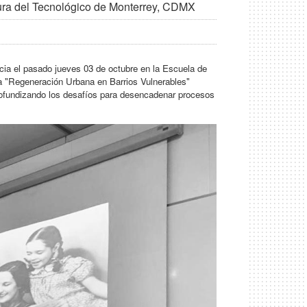
tura del Tecnológico de Monterrey, CDMX
ncia el pasado jueves 03 de octubre en la Escuela de
da "Regeneración Urbana en Barrios Vulnerables"
 profundizando los desafíos para desencadenar procesos