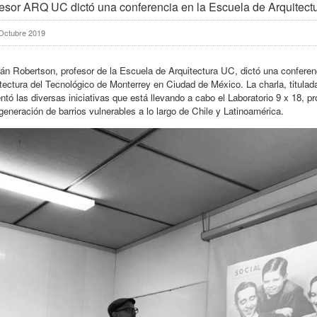
esor ARQ UC dictó una conferencia en la Escuela de Arquitec
Octubre 2019
ián Robertson, profesor de la Escuela de Arquitectura UC, dictó una confere
tectura del Tecnológico de Monterrey en Ciudad de México. La charla, titula
ntó las diversas iniciativas que está llevando a cabo el Laboratorio 9 x 18,
generación de barrios vulnerables a lo largo de Chile y Latinoamérica.