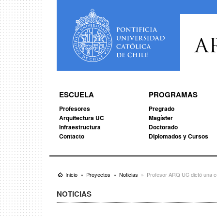
A
ESCUELA
PROGRAMAS
Profesores
Pregrado
Arquitectura UC
Magíster
Infraestructura
Doctorado
Contacto
Diplomados y Cursos
Inicio
Proyectos
Noticias
Profesor ARQ UC dictó una co
NOTICIAS