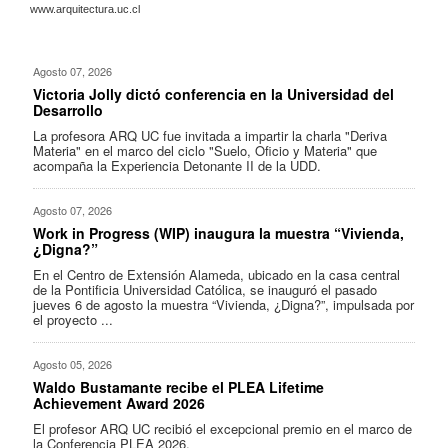
www.arquitectura.uc.cl
Agosto 07, 2026
Victoria Jolly dictó conferencia en la Universidad del
Desarrollo
La profesora ARQ UC fue invitada a impartir la charla "Deriva
Materia" en el marco del ciclo "Suelo, Oficio y Materia" que
acompaña la Experiencia Detonante II de la UDD.
Agosto 07, 2026
Work in Progress (WIP) inaugura la muestra “Vivienda,
¿Digna?”
En el Centro de Extensión Alameda, ubicado en la casa central
de la Pontificia Universidad Católica, se inauguró el pasado
jueves 6 de agosto la muestra “Vivienda, ¿Digna?”, impulsada por
el proyecto ...
Agosto 05, 2026
Waldo Bustamante recibe el PLEA Lifetime
Achievement Award 2026
El profesor ARQ UC recibió el excepcional premio en el marco de
la Conferencia PLEA 2026.