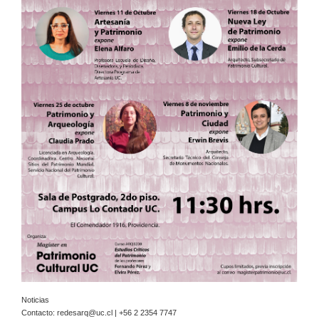
Noticias
Contacto:
redesarq@uc.cl
| +56 2 2354 7747