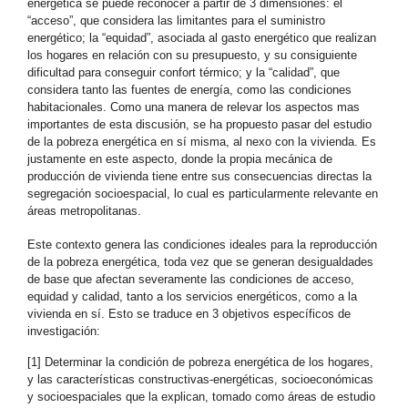
energética se puede reconocer a partir de 3 dimensiones: el
“acceso”, que considera las limitantes para el suministro
energético; la “equidad”, asociada al gasto energético que realizan
los hogares en relación con su presupuesto, y su consiguiente
dificultad para conseguir confort térmico; y la “calidad”, que
considera tanto las fuentes de energía, como las condiciones
habitacionales. Como una manera de relevar los aspectos mas
importantes de esta discusión, se ha propuesto pasar del estudio
de la pobreza energética en sí misma, al nexo con la vivienda. Es
justamente en este aspecto, donde la propia mecánica de
producción de vivienda tiene entre sus consecuencias directas la
segregación socioespacial, lo cual es particularmente relevante en
áreas metropolitanas.
Este contexto genera las condiciones ideales para la reproducción
de la pobreza energética, toda vez que se generan desigualdades
de base que afectan severamente las condiciones de acceso,
equidad y calidad, tanto a los servicios energéticos, como a la
vivienda en sí. Esto se traduce en 3 objetivos específicos de
investigación:
[1] Determinar la condición de pobreza energética de los hogares,
y las características constructivas-energéticas, socioeconómicas
y socioespaciales que la explican, tomado como áreas de estudio