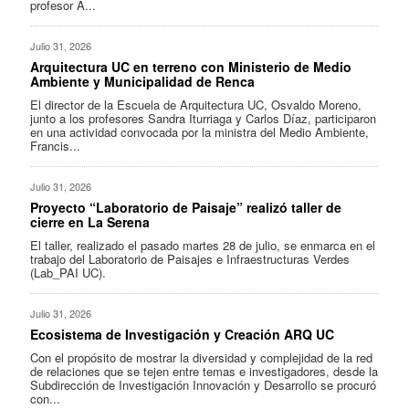
profesor A...
Julio 31, 2026
Arquitectura UC en terreno con Ministerio de Medio
Ambiente y Municipalidad de Renca
El director de la Escuela de Arquitectura UC, Osvaldo Moreno,
junto a los profesores Sandra Iturriaga y Carlos Díaz, participaron
en una actividad convocada por la ministra del Medio Ambiente,
Francis...
Julio 31, 2026
Proyecto “Laboratorio de Paisaje” realizó taller de
cierre en La Serena
El taller, realizado el pasado martes 28 de julio, se enmarca en el
trabajo del Laboratorio de Paisajes e Infraestructuras Verdes
(Lab_PAI UC).
Julio 31, 2026
Ecosistema de Investigación y Creación ARQ UC
Con el propósito de mostrar la diversidad y complejidad de la red
de relaciones que se tejen entre temas e investigadores, desde la
Subdirección de Investigación Innovación y Desarrollo se procuró
con...