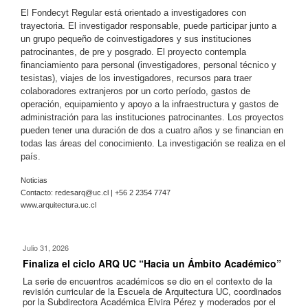
El Fondecyt Regular está orientado a investigadores con
trayectoria. El investigador responsable, puede participar junto a
un grupo pequeño de coinvestigadores y sus instituciones
patrocinantes, de pre y posgrado. El proyecto contempla
financiamiento para personal (investigadores, personal técnico y
tesistas), viajes de los investigadores, recursos para traer
colaboradores extranjeros por un corto período, gastos de
operación, equipamiento y apoyo a la infraestructura y gastos de
administración para las instituciones patrocinantes. Los proyectos
pueden tener una duración de dos a cuatro años y se financian en
todas las áreas del conocimiento. La investigación se realiza en el
país.
Noticias
Contacto:
redesarq@uc.cl
| +56 2 2354 7747
www.arquitectura.uc.cl
Julio 31, 2026
Finaliza el ciclo ARQ UC “Hacia un Ámbito Académico”
La serie de encuentros académicos se dio en el contexto de la
revisión curricular de la Escuela de Arquitectura UC, coordinados
por la Subdirectora Académica Elvira Pérez y moderados por el