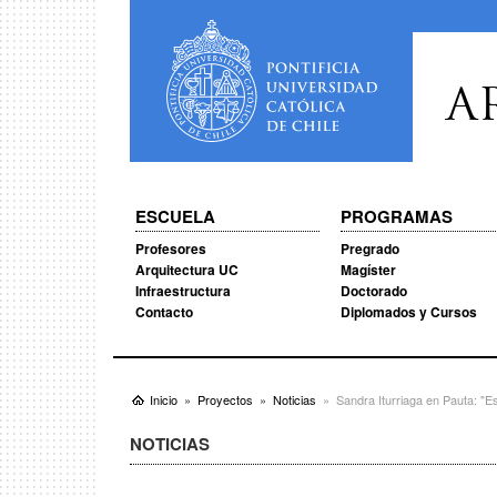
A
ESCUELA
PROGRAMAS
Profesores
Pregrado
Arquitectura UC
Magíster
Infraestructura
Doctorado
Contacto
Diplomados y Cursos
Inicio
Proyectos
Noticias
Sandra Iturriaga en Pauta: "E
NOTICIAS