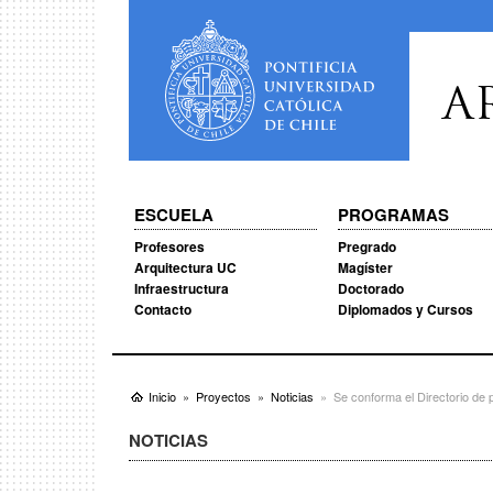
A
ESCUELA
PROGRAMAS
Profesores
Pregrado
Arquitectura UC
Magíster
Infraestructura
Doctorado
Contacto
Diplomados y Cursos
Inicio
Proyectos
Noticias
Se conforma el Directorio d
NOTICIAS