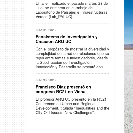
El taller, realizado el pasado martes 28 de
julio, se enmarca en el trabajo del
Laboratorio de Paisajes e Infraestructuras
Verdes (Lab_PAI UC).
Julio 31, 2026
Ecosistema de Investigación y
Creación ARQ UC
Con el propósito de mostrar la diversidad y
complejidad de la red de relaciones que se
tejen entre temas e investigadores, desde
la Subdirección de Investigación
Innovación y Desarrollo se procuró con...
Julio 30, 2026
Francisco Díaz presentó en
congreso RC21 en Viena
El profesor ARQ UC presentó en la RC21
Conference on Urban and Regional
Development, titulada "Inequalities and the
City Old Issues, New Challenges".