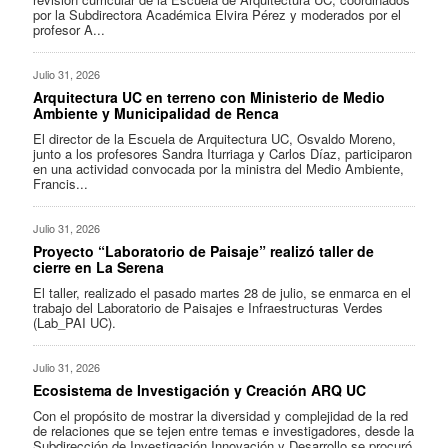
por la Subdirectora Académica Elvira Pérez y moderados por el
profesor A...
Julio 31, 2026
Arquitectura UC en terreno con Ministerio de Medio
Ambiente y Municipalidad de Renca
El director de la Escuela de Arquitectura UC, Osvaldo Moreno,
junto a los profesores Sandra Iturriaga y Carlos Díaz, participaron
en una actividad convocada por la ministra del Medio Ambiente,
Francis...
Julio 31, 2026
Proyecto “Laboratorio de Paisaje” realizó taller de
cierre en La Serena
El taller, realizado el pasado martes 28 de julio, se enmarca en el
trabajo del Laboratorio de Paisajes e Infraestructuras Verdes
(Lab_PAI UC).
Julio 31, 2026
Ecosistema de Investigación y Creación ARQ UC
Con el propósito de mostrar la diversidad y complejidad de la red
de relaciones que se tejen entre temas e investigadores, desde la
Subdirección de Investigación Innovación y Desarrollo se procuró