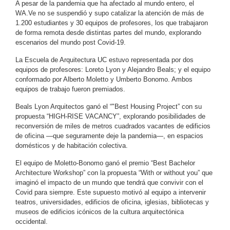
A pesar de la pandemia que ha afectado al mundo entero, el
WA.Ve no se suspendió y supo catalizar la atención de más de
1.200 estudiantes y 30 equipos de profesores, los que trabajaron
de forma remota desde distintas partes del mundo, explorando
escenarios del mundo post Covid-19.
La Escuela de Arquitectura UC estuvo representada por dos
equipos de profesores: Loreto Lyon y Alejandro Beals; y el equipo
conformado por Alberto Moletto y Umberto Bonomo. Ambos
equipos de trabajo fueron premiados.
Beals Lyon Arquitectos ganó el “"Best Housing Project” con su
propuesta “HIGH-RISE VACANCY”, explorando posibilidades de
reconversión de miles de metros cuadrados vacantes de edificios
de oficina —que seguramente deje la pandemia—, en espacios
domésticos y de habitación colectiva.
El equipo de Moletto-Bonomo ganó el premio “Best Bachelor
Architecture Workshop” con la propuesta “With or without you” que
imaginó el impacto de un mundo que tendrá que convivir con el
Covid para siempre. Este supuesto motivó al equipo a intervenir
teatros, universidades, edificios de oficina, iglesias, bibliotecas y
museos de edificios icónicos de la cultura arquitectónica
occidental.