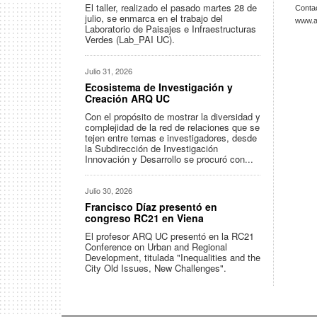
El taller, realizado el pasado martes 28 de
Conta
julio, se enmarca en el trabajo del
www.ar
Laboratorio de Paisajes e Infraestructuras
Verdes (Lab_PAI UC).
Julio 31, 2026
Ecosistema de Investigación y
Creación ARQ UC
Con el propósito de mostrar la diversidad y
complejidad de la red de relaciones que se
tejen entre temas e investigadores, desde
la Subdirección de Investigación
Innovación y Desarrollo se procuró con...
Julio 30, 2026
Francisco Díaz presentó en
congreso RC21 en Viena
El profesor ARQ UC presentó en la RC21
Conference on Urban and Regional
Development, titulada "Inequalities and the
City Old Issues, New Challenges".