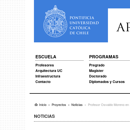
A
ESCUELA
PROGRAMAS
Profesores
Pregrado
Arquitectura UC
Magíster
Infraestructura
Doctorado
Contacto
Diplomados y Cursos
Inicio
Proyectos
Noticias
Profesor Osvaldo Moreno en S
NOTICIAS