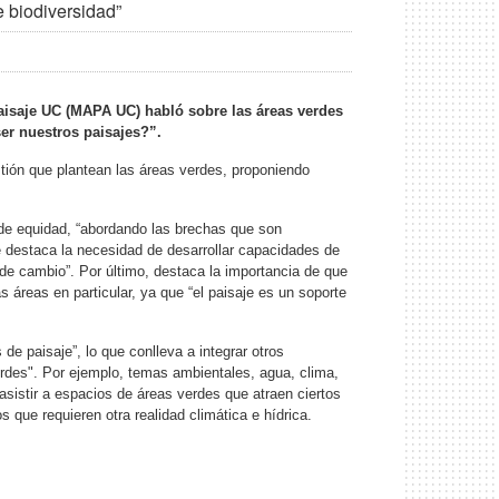
 biodiversidad”
Paisaje UC (MAPA UC) habló sobre las áreas verdes
ser nuestros paisajes?”.
tión que plantean las áreas verdes, proponiendo
 de equidad, “abordando las brechas que son
 destaca la necesidad de desarrollar capacidades de
 de cambio”. Por último, destaca la importancia de que
 áreas en particular, ya que “el paisaje es un soporte
de paisaje”, lo que conlleva a integrar otros
erdes". Por ejemplo, temas ambientales, agua, clima,
sistir a espacios de áreas verdes que atraen ciertos
que requieren otra realidad climática e hídrica.