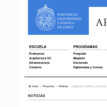
A
ESCUELA
PROGRAMAS
Profesores
Pregrado
Arquitectura UC
Magíster
Infraestructura
Doctorado
Contacto
Diplomados y Cursos
Inicio
Proyectos
Noticias
Alejandra Celedón y Gonzalo 
NOTICIAS