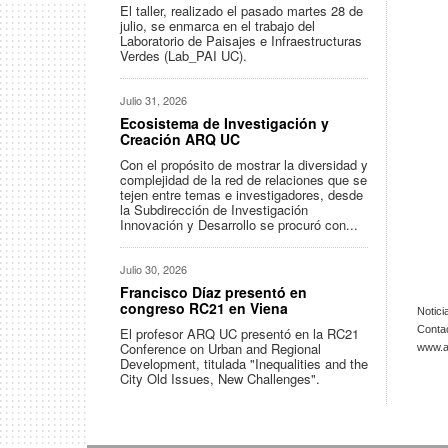
El taller, realizado el pasado martes 28 de
julio, se enmarca en el trabajo del
Laboratorio de Paisajes e Infraestructuras
Verdes (Lab_PAI UC).
Julio 31, 2026
Ecosistema de Investigación y
Creación ARQ UC
Con el propósito de mostrar la diversidad y
complejidad de la red de relaciones que se
tejen entre temas e investigadores, desde
la Subdirección de Investigación
Innovación y Desarrollo se procuró con...
Julio 30, 2026
Francisco Díaz presentó en
congreso RC21 en Viena
Notici
Conta
El profesor ARQ UC presentó en la RC21
Conference on Urban and Regional
www.ar
Development, titulada "Inequalities and the
City Old Issues, New Challenges".