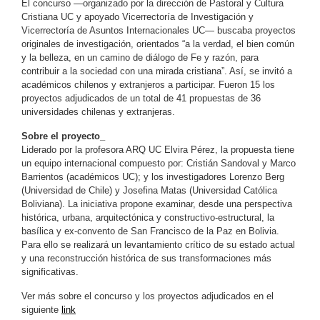
El concurso —organizado por la dirección de Pastoral y Cultura
Cristiana UC y apoyado Vicerrectoría de Investigación y
Vicerrectoría de Asuntos Internacionales UC— buscaba proyectos
originales de investigación, orientados “a la verdad, el bien común
y la belleza, en un camino de diálogo de Fe y razón, para
contribuir a la sociedad con una mirada cristiana”. Así, se invitó a
académicos chilenos y extranjeros a participar. Fueron 15 los
proyectos adjudicados de un total de 41 propuestas de 36
universidades chilenas y extranjeras.
Sobre el proyecto_
Liderado por la profesora ARQ UC Elvira Pérez, la propuesta tiene
un equipo internacional compuesto por: Cristián Sandoval y Marco
Barrientos (académicos UC); y los investigadores Lorenzo Berg
(Universidad de Chile) y Josefina Matas (Universidad Católica
Boliviana). La iniciativa propone examinar, desde una perspectiva
histórica, urbana, arquitectónica y constructivo-estructural, la
basílica y ex-convento de San Francisco de la Paz en Bolivia.
Para ello se realizará un levantamiento crítico de su estado actual
y una reconstrucción histórica de sus transformaciones más
significativas.
Ver más sobre el concurso y los proyectos adjudicados en el
siguiente
link