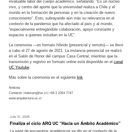
invaluable labor del cuerpo académico, señalando: “Es un núcleo
vivo, y centro del aporte que la universidad realiza a Chile y el
mundo en la formación de personas y en la creación de nuevo
conocimiento”. Esto, subrayando aún más su relevancia en el
contexto de la pandemia que ha afectado al país y al mundo,
“especialmente entregándole colaboración, apoyo constante y
espacios a quienes estudian en la UC”.
La ceremonia —en formato híbrido (presencial y remoto)— se llevó
a cabo el 27 de agosto de 2021. La instancia presencial se realizó
en el Salón de Honor del campus Casa Central, mientras que la
transmisión y registro en formato online está disponible en el
canal
UC Youtube
.
Más sobre la ceremonia en el siguiente
link
Noticias
Contacto:
redesarq@uc.cl
| +56 2 2354 7747
www.arquitectura.uc.cl
Julio 31, 2026
Finaliza el ciclo ARQ UC “Hacia un Ámbito Académico”
La serie de encuentros académicos se dio en el contexto de la