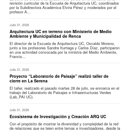
revisión curricular de la Escuela de Arquitectura UC, coordinados
por la Subdirectora Académica Elvira Pérez y moderados por el
profesor A...
Julio 31, 2026
Arquitectura UC en terreno con Ministerio de Medio
Ambiente y Municipalidad de Renca
El director de la Escuela de Arquitectura UC, Osvaldo Moreno,
junto a los profesores Sandra Iturriaga y Carlos Díaz, participaron
en una actividad convocada por la ministra del Medio Ambiente,
Francis...
Julio 31, 2026
Proyecto “Laboratorio de Paisaje” realizó taller de
cierre en La Serena
El taller, realizado el pasado martes 28 de julio, se enmarca en el
trabajo del Laboratorio de Paisajes e Infraestructuras Verdes
(Lab_PAI UC).
Julio 31, 2026
Ecosistema de Investigación y Creación ARQ UC
Con el propósito de mostrar la diversidad y complejidad de la red
de relaciones que se tejen entre temas e investigadores, desde la