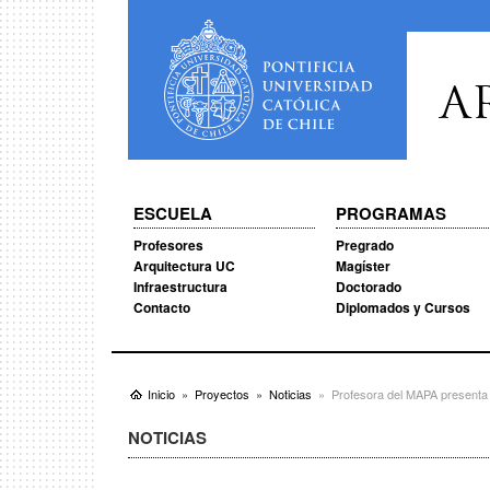
A
ESCUELA
PROGRAMAS
Profesores
Pregrado
Arquitectura UC
Magíster
Infraestructura
Doctorado
Contacto
Diplomados y Cursos
Inicio
Proyectos
Noticias
Profesora del MAPA presenta s
NOTICIAS