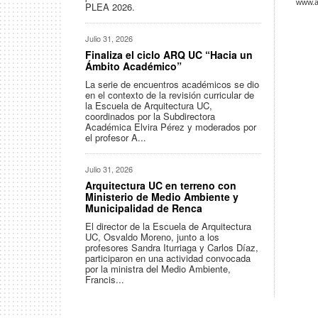
www.ar
PLEA 2026.
Julio 31, 2026
Finaliza el ciclo ARQ UC “Hacia un
Ámbito Académico”
La serie de encuentros académicos se dio
en el contexto de la revisión curricular de
la Escuela de Arquitectura UC,
coordinados por la Subdirectora
Académica Elvira Pérez y moderados por
el profesor A...
Julio 31, 2026
Arquitectura UC en terreno con
Ministerio de Medio Ambiente y
Municipalidad de Renca
El director de la Escuela de Arquitectura
UC, Osvaldo Moreno, junto a los
profesores Sandra Iturriaga y Carlos Díaz,
participaron en una actividad convocada
por la ministra del Medio Ambiente,
Francis...