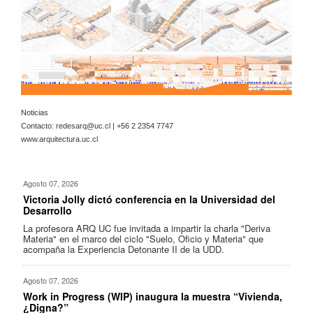
Noticias
Contacto:
redesarq@uc.cl
| +56 2 2354 7747
www.arquitectura.uc.cl
Agosto 07, 2026
Victoria Jolly dictó conferencia en la Universidad del
Desarrollo
La profesora ARQ UC fue invitada a impartir la charla "Deriva
Materia" en el marco del ciclo "Suelo, Oficio y Materia" que
acompaña la Experiencia Detonante II de la UDD.
Agosto 07, 2026
Work in Progress (WIP) inaugura la muestra “Vivienda,
¿Digna?”