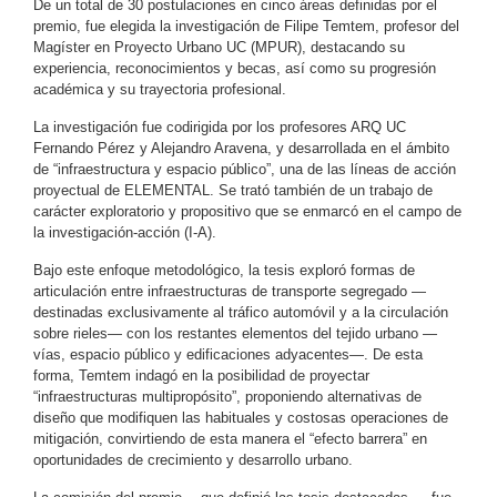
De un total de 30 postulaciones en cinco áreas definidas por el
premio, fue elegida la investigación de Filipe Temtem, profesor del
Magíster en Proyecto Urbano UC (MPUR), destacando su
experiencia, reconocimientos y becas, así como su progresión
académica y su trayectoria profesional.
La investigación fue codirigida por los profesores ARQ UC
Fernando Pérez y Alejandro Aravena, y desarrollada en el ámbito
de “infraestructura y espacio público”, una de las líneas de acción
proyectual de ELEMENTAL. Se trató también de un trabajo de
carácter exploratorio y propositivo que se enmarcó en el campo de
la investigación-acción (I-A).
Bajo este enfoque metodológico, la tesis exploró formas de
articulación entre infraestructuras de transporte segregado —
destinadas exclusivamente al tráfico automóvil y a la circulación
sobre rieles— con los restantes elementos del tejido urbano —
vías, espacio público y edificaciones adyacentes—. De esta
forma, Temtem indagó en la posibilidad de proyectar
“infraestructuras multipropósito”, proponiendo alternativas de
diseño que modifiquen las habituales y costosas operaciones de
mitigación, convirtiendo de esta manera el “efecto barrera” en
oportunidades de crecimiento y desarrollo urbano.