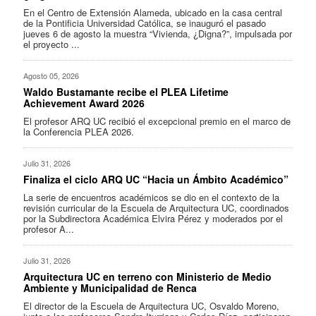
En el Centro de Extensión Alameda, ubicado en la casa central
de la Pontificia Universidad Católica, se inauguró el pasado
jueves 6 de agosto la muestra “Vivienda, ¿Digna?”, impulsada por
el proyecto ...
Agosto 05, 2026
Waldo Bustamante recibe el PLEA Lifetime
Achievement Award 2026
El profesor ARQ UC recibió el excepcional premio en el marco de
la Conferencia PLEA 2026.
Julio 31, 2026
Finaliza el ciclo ARQ UC “Hacia un Ámbito Académico”
La serie de encuentros académicos se dio en el contexto de la
revisión curricular de la Escuela de Arquitectura UC, coordinados
por la Subdirectora Académica Elvira Pérez y moderados por el
profesor A...
Julio 31, 2026
Arquitectura UC en terreno con Ministerio de Medio
Ambiente y Municipalidad de Renca
El director de la Escuela de Arquitectura UC, Osvaldo Moreno,