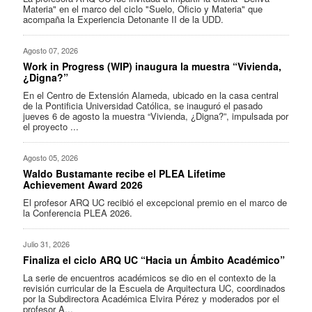
Materia" en el marco del ciclo "Suelo, Oficio y Materia" que
acompaña la Experiencia Detonante II de la UDD.
Agosto 07, 2026
Work in Progress (WIP) inaugura la muestra “Vivienda,
¿Digna?”
En el Centro de Extensión Alameda, ubicado en la casa central
de la Pontificia Universidad Católica, se inauguró el pasado
jueves 6 de agosto la muestra “Vivienda, ¿Digna?”, impulsada por
el proyecto ...
Agosto 05, 2026
Waldo Bustamante recibe el PLEA Lifetime
Achievement Award 2026
El profesor ARQ UC recibió el excepcional premio en el marco de
la Conferencia PLEA 2026.
Julio 31, 2026
Finaliza el ciclo ARQ UC “Hacia un Ámbito Académico”
La serie de encuentros académicos se dio en el contexto de la
revisión curricular de la Escuela de Arquitectura UC, coordinados
por la Subdirectora Académica Elvira Pérez y moderados por el
profesor A...