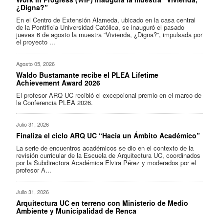
¿Digna?”
En el Centro de Extensión Alameda, ubicado en la casa central
de la Pontificia Universidad Católica, se inauguró el pasado
jueves 6 de agosto la muestra “Vivienda, ¿Digna?”, impulsada por
el proyecto ...
Agosto 05, 2026
Waldo Bustamante recibe el PLEA Lifetime
Achievement Award 2026
El profesor ARQ UC recibió el excepcional premio en el marco de
la Conferencia PLEA 2026.
Julio 31, 2026
Finaliza el ciclo ARQ UC “Hacia un Ámbito Académico”
La serie de encuentros académicos se dio en el contexto de la
revisión curricular de la Escuela de Arquitectura UC, coordinados
por la Subdirectora Académica Elvira Pérez y moderados por el
profesor A...
Julio 31, 2026
Arquitectura UC en terreno con Ministerio de Medio
Ambiente y Municipalidad de Renca