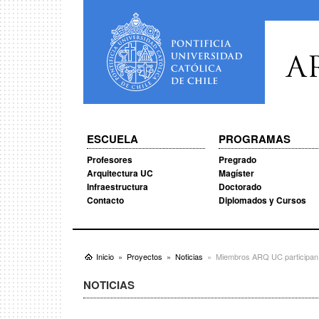
A
ESCUELA
PROGRAMAS
Profesores
Pregrado
Arquitectura UC
Magíster
Infraestructura
Doctorado
Contacto
Diplomados y Cursos
Inicio
Proyectos
Noticias
Miembros ARQ UC participan
NOTICIAS