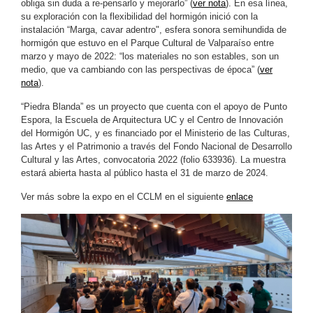
obliga sin duda a re-pensarlo y mejorarlo” (
ver nota
). En esa línea,
su exploración con la flexibilidad del hormigón inició con la
instalación “Marga, cavar adentro", esfera sonora semihundida de
hormigón que estuvo en el Parque Cultural de Valparaíso entre
marzo y mayo de 2022: “los materiales no son estables, son un
medio, que va cambiando con las perspectivas de época” (
ver
nota
).
“Piedra Blanda” es un proyecto que cuenta con el apoyo de Punto
Espora, la Escuela de Arquitectura UC y el Centro de Innovación
del Hormigón UC, y es financiado por el Ministerio de las Culturas,
las Artes y el Patrimonio a través del Fondo Nacional de Desarrollo
Cultural y las Artes, convocatoria 2022 (folio 633936). La muestra
estará abierta hasta al público hasta el 31 de marzo de 2024.
Ver más sobre la expo en el CCLM en el siguiente
enlace