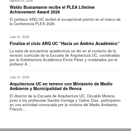
Agosto 05, 2026
Waldo Bustamante recibe el PLEA Lifetime
Achievement Award 2026
El profesor ARQ UC recibió el excepcional premio en el marco de
la Conferencia PLEA 2026.
Julio 31, 2026
Finaliza el ciclo ARQ UC “Hacia un Ámbito Académico”
La serie de encuentros académicos se dio en el contexto de la
revisión curricular de la Escuela de Arquitectura UC, coordinados
por la Subdirectora Académica Elvira Pérez y moderados por el
profesor A...
Julio 31, 2026
Arquitectura UC en terreno con Ministerio de Medio
Ambiente y Municipalidad de Renca
El director de la Escuela de Arquitectura UC, Osvaldo Moreno,
junto a los profesores Sandra Iturriaga y Carlos Díaz, participaron
en una actividad convocada por la ministra del Medio Ambiente,
Francis...