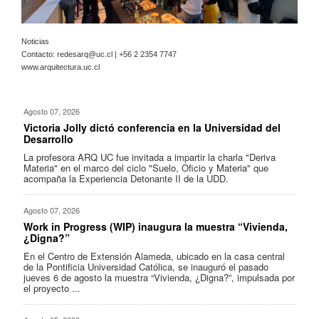
Noticias
Contacto:
redesarq@uc.cl
| +56 2 2354 7747
www.arquitectura.uc.cl
Agosto 07, 2026
Victoria Jolly dictó conferencia en la Universidad del
Desarrollo
La profesora ARQ UC fue invitada a impartir la charla "Deriva
Materia" en el marco del ciclo "Suelo, Oficio y Materia" que
acompaña la Experiencia Detonante II de la UDD.
Agosto 07, 2026
Work in Progress (WIP) inaugura la muestra “Vivienda,
¿Digna?”
En el Centro de Extensión Alameda, ubicado en la casa central
de la Pontificia Universidad Católica, se inauguró el pasado
jueves 6 de agosto la muestra “Vivienda, ¿Digna?”, impulsada por
el proyecto ...