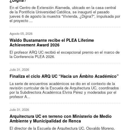
En el Centro de Extensión Alameda, ubicado en la casa central
de la Pontificia Universidad Católica, se inauguró el pasado
jueves 6 de agosto la muestra “Vivienda, ¿Digna?”, impulsada por
el proyecto ...
Agosto 05, 2026
Waldo Bustamante recibe el PLEA Lifetime
Achievement Award 2026
El profesor ARQ UC recibió el excepcional premio en el marco de
la Conferencia PLEA 2026.
Julio 31, 2026
Finaliza el ciclo ARQ UC “Hacia un Ámbito Académico”
La serie de encuentros académicos se dio en el contexto de la
revisión curricular de la Escuela de Arquitectura UC, coordinados
por la Subdirectora Académica Elvira Pérez y moderados por el
profesor A...
Julio 31, 2026
Arquitectura UC en terreno con Ministerio de Medio
Ambiente y Municipalidad de Renca
El director de la Escuela de Arquitectura UC, Osvaldo Moreno,