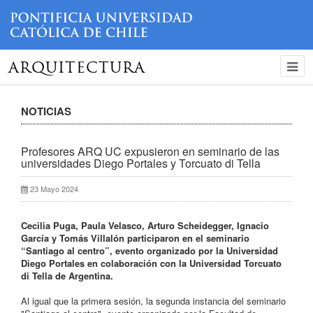
ARQUITECTURA
NOTICIAS
Profesores ARQ UC expusieron en seminario de las
universidades Diego Portales y Torcuato di Tella
23 Mayo 2024
Cecilia Puga, Paula Velasco, Arturo Scheidegger, Ignacio
García y Tomás Villalón participaron en el seminario
“Santiago al centro”, evento organizado por la Universidad
Diego Portales en colaboración con la Universidad Torcuato
di Tella de Argentina.
Al igual que la primera sesión, la segunda instancia del seminario