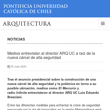
ARQUITECTURA
NOTICIAS
Medios entrevistan al director ARQ UC a raíz de la
nueva cárcel de alta seguridad
25 Julio 2024
Tras el anuncio presidencial sobre la construcción de una
nueva cárcel de alta seguridad y la polémica en torno a su
posible ubicación, medios como
El Mercurio
y
radio
Infinita
entrevistaron al director ARQ UC Luis Eduardo
Bresciani.
Entre las diferentes medidas para enfrentar la crisis de seguridad
provocada por la ola de homicidios en la región Metropolitana está