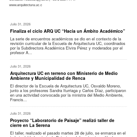
www.arquitectura.uc.c
Julio 31, 2026
Finaliza el ciclo ARQ UC “Hacia un Ámbito Académico”
La serie de encuentros académicos se dio en el contexto de la
revisión curricular de la Escuela de Arquitectura UC, coordinados
por la Subdirectora Académica Elvira Pérez y moderados por el
profesor A...
Julio 31, 2026
Arquitectura UC en terreno con Ministerio de Medio
Ambiente y Municipalidad de Renca
El director de la Escuela de Arquitectura UC, Osvaldo Moreno,
junto a los profesores Sandra Iturriaga y Carlos Díaz, participaron
en una actividad convocada por la ministra del Medio Ambiente,
Francis...
Julio 31, 2026
Proyecto “Laboratorio de Paisaje” realizó taller de
cierre en La Serena
El taller, realizado el pasado martes 28 de julio, se enmarca en el