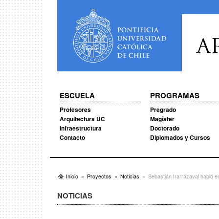
A
ESCUELA
PROGRAMAS
Profesores
Pregrado
Arquitectura UC
Magíster
Infraestructura
Doctorado
Contacto
Diplomados y Cursos
Inicio
Proyectos
Noticias
Sebastián Irarrázaval habló e
NOTICIAS