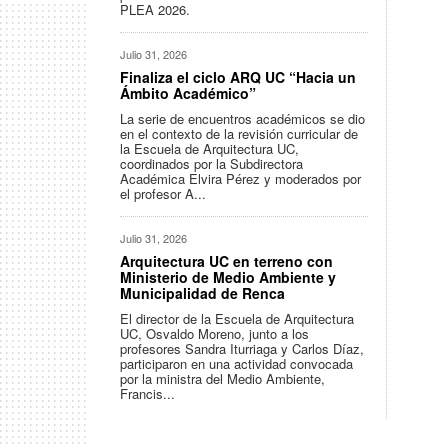
PLEA 2026.
Julio 31, 2026
Finaliza el ciclo ARQ UC “Hacia un
Ámbito Académico”
La serie de encuentros académicos se dio
en el contexto de la revisión curricular de
la Escuela de Arquitectura UC,
coordinados por la Subdirectora
Académica Elvira Pérez y moderados por
el profesor A...
Julio 31, 2026
Arquitectura UC en terreno con
Ministerio de Medio Ambiente y
Municipalidad de Renca
El director de la Escuela de Arquitectura
UC, Osvaldo Moreno, junto a los
profesores Sandra Iturriaga y Carlos Díaz,
participaron en una actividad convocada
por la ministra del Medio Ambiente,
Francis...