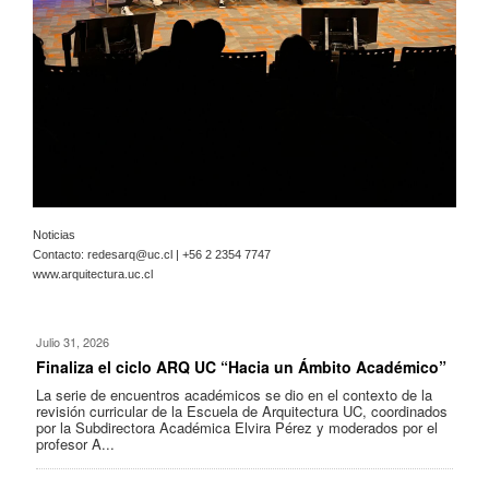
Noticias
Contacto:
redesarq@uc.cl
| +56 2 2354 7747
www.arquitectura.uc.cl
Julio 31, 2026
Finaliza el ciclo ARQ UC “Hacia un Ámbito Académico”
La serie de encuentros académicos se dio en el contexto de la
revisión curricular de la Escuela de Arquitectura UC, coordinados
por la Subdirectora Académica Elvira Pérez y moderados por el
profesor A...