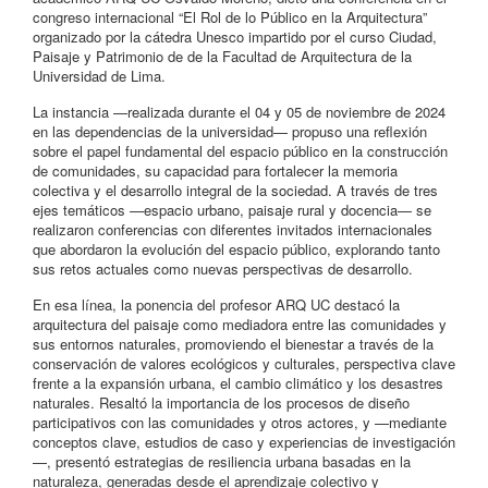
congreso internacional “El Rol de lo Público en la Arquitectura”
organizado por la cátedra Unesco impartido por el curso Ciudad,
Paisaje y Patrimonio de de la Facultad de Arquitectura de la
Universidad de Lima.
La instancia —realizada durante el 04 y 05 de noviembre de 2024
en las dependencias de la universidad— propuso una reflexión
sobre el papel fundamental del espacio público en la construcción
de comunidades, su capacidad para fortalecer la memoria
colectiva y el desarrollo integral de la sociedad. A través de tres
ejes temáticos —espacio urbano, paisaje rural y docencia— se
realizaron conferencias con diferentes invitados internacionales
que abordaron la evolución del espacio público, explorando tanto
sus retos actuales como nuevas perspectivas de desarrollo.
En esa línea, la ponencia del profesor ARQ UC destacó la
arquitectura del paisaje como mediadora entre las comunidades y
sus entornos naturales, promoviendo el bienestar a través de la
conservación de valores ecológicos y culturales, perspectiva clave
frente a la expansión urbana, el cambio climático y los desastres
naturales. Resaltó la importancia de los procesos de diseño
participativos con las comunidades y otros actores, y —mediante
conceptos clave, estudios de caso y experiencias de investigación
—, presentó estrategias de resiliencia urbana basadas en la
naturaleza, generadas desde el aprendizaje colectivo y