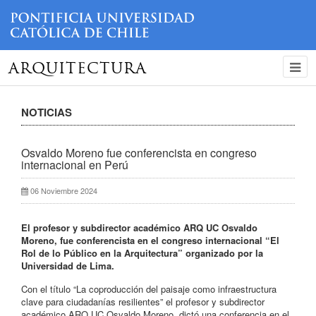
ARQUITECTURA
NOTICIAS
Osvaldo Moreno fue conferencista en congreso
internacional en Perú
06 Noviembre 2024
El profesor y subdirector académico ARQ UC Osvaldo
Moreno, fue conferencista en el congreso internacional “El
Rol de lo Público en la Arquitectura” organizado por la
Universidad de Lima.
Con el título “La coproducción del paisaje como infraestructura
clave para ciudadanías resilientes” el profesor y subdirector
académico ARQ UC Osvaldo Moreno, dictó una conferencia en el