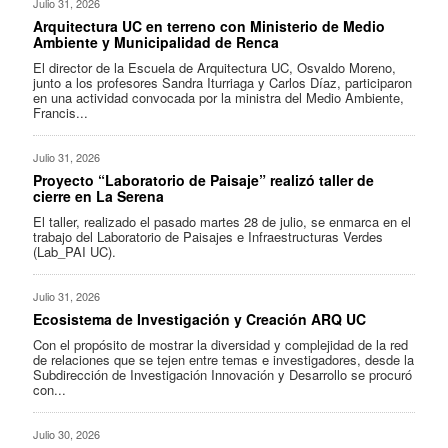
Julio 31, 2026
Arquitectura UC en terreno con Ministerio de Medio
Ambiente y Municipalidad de Renca
El director de la Escuela de Arquitectura UC, Osvaldo Moreno,
junto a los profesores Sandra Iturriaga y Carlos Díaz, participaron
en una actividad convocada por la ministra del Medio Ambiente,
Francis...
Julio 31, 2026
Proyecto “Laboratorio de Paisaje” realizó taller de
cierre en La Serena
El taller, realizado el pasado martes 28 de julio, se enmarca en el
trabajo del Laboratorio de Paisajes e Infraestructuras Verdes
(Lab_PAI UC).
Julio 31, 2026
Ecosistema de Investigación y Creación ARQ UC
Con el propósito de mostrar la diversidad y complejidad de la red
de relaciones que se tejen entre temas e investigadores, desde la
Subdirección de Investigación Innovación y Desarrollo se procuró
con...
Julio 30, 2026