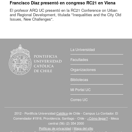
Francisco Díaz presentó en congreso RC21 en Viena
El profesor ARQ UC presentó en la RC21 Conference on Urban
and Regional Development, titulada "Inequalities and the City Old
Issues, New Challenges".
La Universidad
Facultades
Organizaciones
Bibliotecas
Mi Portal UC
Correo UC
2012 - Pontificia Universidad
Católica
de Chile - Campus Lo Contador. El
Comendador #1916, Providencia. Santiago - Chile -
¿Cómo llegar?
- Mesa
central (56) (2) 354 2000
Políticas de privacidad
|
Mapa del sitio