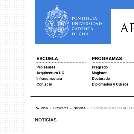
A
ESCUELA
PROGRAMAS
Profesores
Pregrado
Arquitectura UC
Magíster
Infraestructura
Doctorado
Contacto
Diplomados y Cursos
Inicio
Proyectos
Noticias
“Exposición 130 años ARQ UC
NOTICIAS