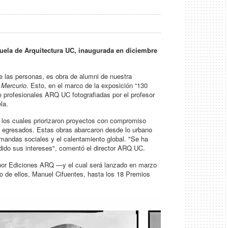
cuela de Arquitectura UC, inaugurada en diciembre
 de las personas, es obra de alumni de nuestra
 Mercurio
. Esto, en el marco de la exposición “130
profesionales ARQ UC fotografiadas por el profesor
la.
ra, los cuales priorizaron proyectos con compromiso
 de egresados. Estas obras abarcaron desde lo urbano
andas sociales y el calentamiento global. "Se ha
dido sus intereses", comentó el director ARQ UC.
o por Ediciones ARQ —y el cual será lanzado en marzo
 de ellos, Manuel Cifuentes, hasta los 18 Premios