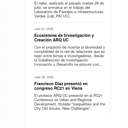
El taller, realizado el pasado martes 28 de
julio, se enmarca en el trabajo del
Laboratorio de Paisajes e Infraestructuras
Verdes (Lab_PAI UC).
Julio 31, 2026
Ecosistema de Investigación y
Creación ARQ UC
Con el propósito de mostrar la diversidad y
complejidad de la red de relaciones que se
tejen entre temas e investigadores, desde
la Subdirección de Investigación
Innovación y Desarrollo se procuró con...
Julio 30, 2026
Francisco Díaz presentó en
congreso RC21 en Viena
El profesor ARQ UC presentó en la RC21
Conference on Urban and Regional
Development, titulada "Inequalities and the
City Old Issues, New Challenges".