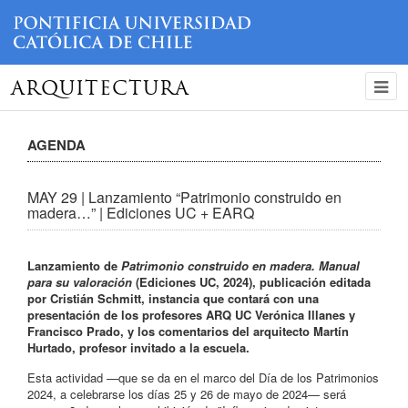
ARQUITECTURA
AGENDA
MAY 29 | Lanzamiento “Patrimonio construido en
madera…” | Ediciones UC + EARQ
Lanzamiento de
Patrimonio construido en madera. Manual
para su valoración
(Ediciones UC, 2024), publicación editada
por Cristián Schmitt, instancia que contará con una
presentación de los profesores ARQ UC Verónica Illanes y
Francisco Prado, y los comentarios del arquitecto Martín
Hurtado, profesor invitado a la escuela.
Esta actividad —que se da en el marco del Día de los Patrimonios
2024, a celebrarse los días 25 y 26 de mayo de 2024— será