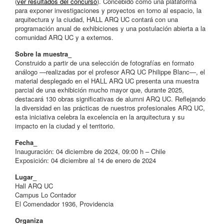
(
ver resultados del concurso
). Concebido como una plataforma
para exponer investigaciones y proyectos en torno al espacio, la
arquitectura y la ciudad, HALL ARQ UC contará con una
programación anual de exhibiciones y una postulación abierta a la
comunidad ARQ UC y a externos.
Sobre la muestra_
Construido a partir de una selección de fotografías en formato
análogo —realizadas por el profesor ARQ UC Philippe Blanc—, el
material desplegado en el HALL ARQ UC presenta una muestra
parcial de una exhibición mucho mayor que, durante 2025,
destacará 130 obras significativas de alumni ARQ UC. Reflejando
la diversidad en las prácticas de nuestros profesionales ARQ UC,
esta iniciativa celebra la excelencia en la arquitectura y su
impacto en la ciudad y el territorio.
Fecha_
Inauguración: 04 diciembre de 2024, 09:00 h – Chile
Exposición: 04 diciembre al 14 de enero de 2024
Lugar_
Hall ARQ UC
Campus Lo Contador
El Comendador 1936, Providencia
Organiza_