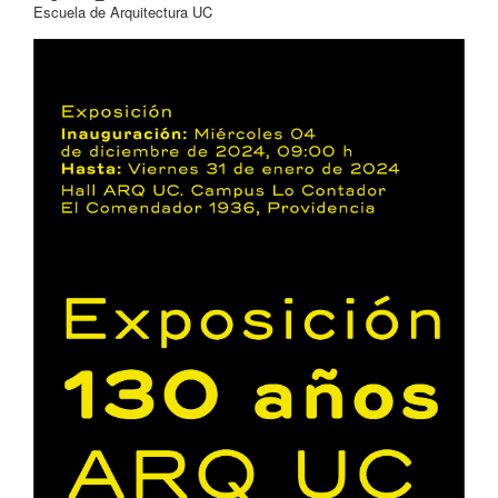
Escuela de Arquitectura UC