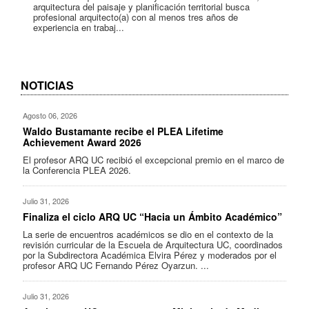
arquitectura del paisaje y planificación territorial busca
profesional arquitecto(a) con al menos tres años de
experiencia en trabaj...
NOTICIAS
Agosto 06, 2026
Waldo Bustamante recibe el PLEA Lifetime
Achievement Award 2026
El profesor ARQ UC recibió el excepcional premio en el marco de
la Conferencia PLEA 2026.
Julio 31, 2026
Finaliza el ciclo ARQ UC “Hacia un Ámbito Académico”
La serie de encuentros académicos se dio en el contexto de la
revisión curricular de la Escuela de Arquitectura UC, coordinados
por la Subdirectora Académica Elvira Pérez y moderados por el
profesor ARQ UC Fernando Pérez Oyarzun. ...
Julio 31, 2026