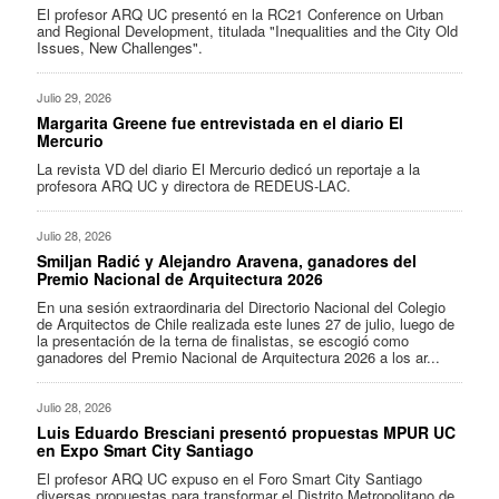
El profesor ARQ UC presentó en la RC21 Conference on Urban
and Regional Development, titulada "Inequalities and the City Old
Issues, New Challenges".
Julio 29, 2026
Margarita Greene fue entrevistada en el diario El
Mercurio
La revista VD del diario El Mercurio dedicó un reportaje a la
profesora ARQ UC y directora de REDEUS-LAC.
Julio 28, 2026
Smiljan Radić y Alejandro Aravena, ganadores del
Premio Nacional de Arquitectura 2026
En una sesión extraordinaria del Directorio Nacional del Colegio
de Arquitectos de Chile realizada este lunes 27 de julio, luego de
la presentación de la terna de finalistas, se escogió como
ganadores del Premio Nacional de Arquitectura 2026 a los ar...
Julio 28, 2026
Luis Eduardo Bresciani presentó propuestas MPUR UC
en Expo Smart City Santiago
El profesor ARQ UC expuso en el Foro Smart City Santiago
diversas propuestas para transformar el Distrito Metropolitano de