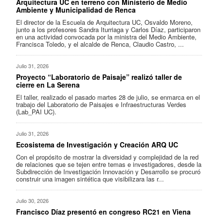
Arquitectura UC en terreno con Ministerio de Medio
Ambiente y Municipalidad de Renca
El director de la Escuela de Arquitectura UC, Osvaldo Moreno,
junto a los profesores Sandra Iturriaga y Carlos Díaz, participaron
en una actividad convocada por la ministra del Medio Ambiente,
Francisca Toledo, y el alcalde de Renca, Claudio Castro, ...
Julio 31, 2026
Proyecto “Laboratorio de Paisaje” realizó taller de
cierre en La Serena
El taller, realizado el pasado martes 28 de julio, se enmarca en el
trabajo del Laboratorio de Paisajes e Infraestructuras Verdes
(Lab_PAI UC).
Julio 31, 2026
Ecosistema de Investigación y Creación ARQ UC
Con el propósito de mostrar la diversidad y complejidad de la red
de relaciones que se tejen entre temas e investigadores, desde la
Subdirección de Investigación Innovación y Desarrollo se procuró
construir una imagen sintética que visibilizara las r...
Julio 30, 2026
Francisco Díaz presentó en congreso RC21 en Viena