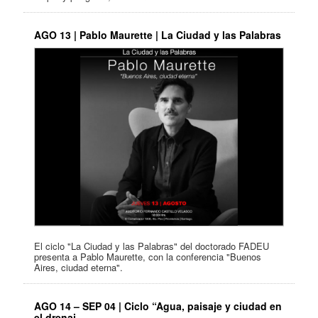
AGO 13 | Pablo Maurette | La Ciudad y las Palabras
El ciclo "La Ciudad y las Palabras" del doctorado FADEU
presenta a Pablo Maurette, con la conferencia "Buenos
Aires, ciudad eterna".
AGO 14 – SEP 04 | Ciclo “Agua, paisaje y ciudad en
el drenaj…