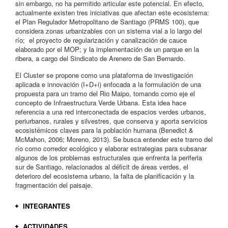
sin embargo, no ha permitido articular este potencial. En efecto,
actualmente existen tres iniciativas que afectan este ecosistema:
el Plan Regulador Metropolitano de Santiago (PRMS 100), que
considera zonas urbanizables con un sistema vial a lo largo del
río; el proyecto de regularización y canalización de cauce
elaborado por el MOP; y la implementación de un parque en la
ribera, a cargo del Sindicato de Arenero de San Bernardo.
El Cluster se propone como una plataforma de investigación
aplicada e innovación (I+D+i) enfocada a la formulación de una
propuesta para un tramo del Rio Maipo, tomando como eje el
concepto de Infraestructura Verde Urbana. Esta idea hace
referencia a una red interconectada de espacios verdes urbanos,
periurbanos, rurales y silvestres, que conserva y aporta servicios
ecosistémicos claves para la población humana (Benedict &
McMahon, 2006; Moreno, 2013). Se busca entender este tramo del
río como corredor ecológico y elaborar estrategias para subsanar
algunos de los problemas estructurales que enfrenta la periferia
sur de Santiago, relacionados al déficit de áreas verdes, el
deterioro del ecosistema urbano, la falta de planificación y la
fragmentación del paisaje.
INTEGRANTES
ACTIVIDADES
Osvaldo Moreno