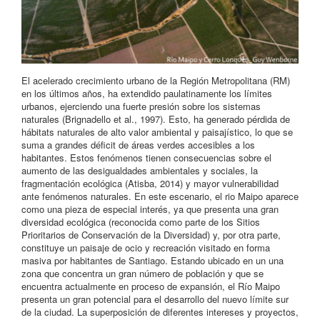
El acelerado crecimiento urbano de la Región Metropolitana (RM)
en los últimos años, ha extendido paulatinamente los límites
urbanos, ejerciendo una fuerte presión sobre los sistemas
naturales (Brignadello et al., 1997). Esto, ha generado pérdida de
hábitats naturales de alto valor ambiental y paisajístico, lo que se
suma a grandes déficit de áreas verdes accesibles a los
habitantes. Estos fenómenos tienen consecuencias sobre el
aumento de las desigualdades ambientales y sociales, la
fragmentación ecológica (Atisba, 2014) y mayor vulnerabilidad
ante fenómenos naturales. En este escenario, el rio Maipo aparece
como una pieza de especial interés, ya que presenta una gran
diversidad ecológica (reconocida como parte de los Sitios
Prioritarios de Conservación de la Diversidad) y, por otra parte,
constituye un paisaje de ocio y recreación visitado en forma
masiva por habitantes de Santiago. Estando ubicado en un una
zona que concentra un gran número de población y que se
encuentra actualmente en proceso de expansión, el Río Maipo
presenta un gran potencial para el desarrollo del nuevo límite sur
de la ciudad. La superposición de diferentes intereses y proyectos,