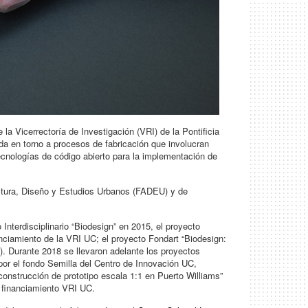
la Vicerrectoría de Investigación (VRI) de la Pontificia
ada en torno a procesos de fabricación que involucran
ecnologías de código abierto para la implementación de
ectura, Diseño y Estudios Urbanos (FADEU) y de
 Interdisciplinario “Biodesign” en 2015, el proyecto
ciamiento de la VRI UC; el proyecto Fondart “Biodesign:
). Durante 2018 se llevaron adelante los proyectos
por el fondo Semilla del Centro de Innovación UC,
 construcción de prototipo escala 1:1 en Puerto Williams”
on financiamiento VRI UC.