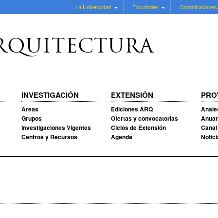
La Universidad
Facultades
Organizaciones
RQUITECTURA
INVESTIGACIÓN
EXTENSIÓN
PRO
Areas
Ediciones ARQ
Anale
Grupos
Ofertas y convocatorias
Anuar
Investigaciones Vigentes
Ciclos de Extensión
Canal
Centros y Recursos
Agenda
Notic