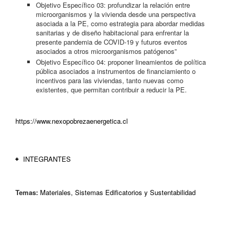
Objetivo Específico 03: profundizar la relación entre
microorganismos y la vivienda desde una perspectiva
asociada a la PE, como estrategia para abordar medidas
sanitarias y de diseño habitacional para enfrentar la
presente pandemia de COVID-19 y futuros eventos
asociados a otros microorganismos patógenos”
Objetivo Específico 04: proponer lineamientos de política
pública asociados a instrumentos de financiamiento o
incentivos para las viviendas, tanto nuevas como
existentes, que permitan contribuir a reducir la PE.
https://www.nexopobrezaenergetica.cl
INTEGRANTES
Felipe Encinas
– Investigador Principal
Temas:
Materiales, Sistemas Edificatorios y Sustentabilidad
Arquitecto, Doctor en Arquitectura y Urbanismo, Escuela de
Arquitectura, Pontificia Universidad Católica de Chile; investigador
Centro de Desarrollo Urbano Sustentable (CEDEUS).
Alejandra Schueftan
- Coinvestigadora