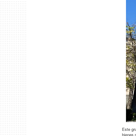
Este gr
bienes 