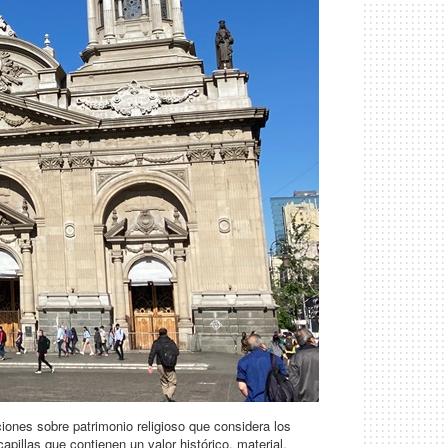
ciones sobre patrimonio religioso que considera los
pillas que contienen un valor histórico, material,