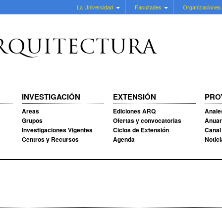
La Universidad
Facultades
Organizaciones
RQUITECTURA
INVESTIGACIÓN
EXTENSIÓN
PRO
Areas
Ediciones ARQ
Anale
Grupos
Ofertas y convocatorias
Anuar
Investigaciones Vigentes
Ciclos de Extensión
Canal
Centros y Recursos
Agenda
Notic