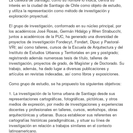
interés en la ciudad de Santiago de Chile como objeto de estudio,
y utiliza la representación como método de investigación y
exploración proyectual.
El grupo de investigación, conformado en su núcleo principal, por
los académicos José Rosas, Germán Hidalgo y Wren Strabucchi,
juntos a académicos de la PUC, ha generado una diversidad de
proyectos de investigación Fondecyt, Fondart, Dipuc y Pastoral-
VRI; así como talleres, cursos de la Escuela de Arquitectura y del
Instituto de Estudios Urbanos y Territoriales en pre y postgrado;
registrando además numerosas tesis de título, talleres de
investigación, proyectos de grado, de Magíster y de Doctorado. Su
trabajo, además, ha dado lugar a diversas publicaciones y
artículos en revistas indexadas, así como libros y exposiciones.
Como grupo de estudio, se ha propuesto los siguientes objetivos:
1. La investigación de la forma urbana de Santiago desde sus
representaciones cartográficas, fotográficas, pictóricas, y otros
medios de expresión, por medio de investigaciones y experiencias
docentes y profesionales en talleres, cursos, workshops, obras
arquitectónicas y urbanas. Busca establecer sus referentes en
cartografías históricas paradigmáticas, y situar su línea de
investigación en relación a trabajos similares en el contexto
latinoamericano.