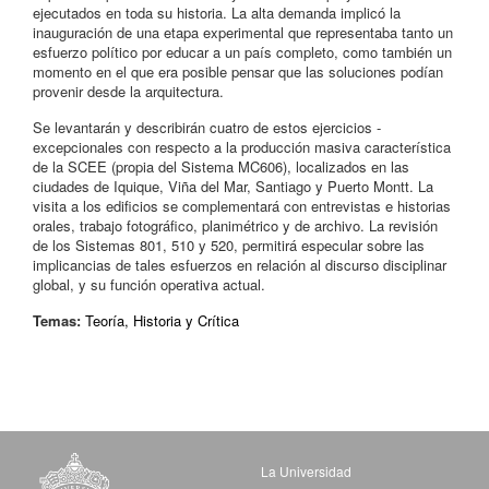
ejecutados en toda su historia. La alta demanda implicó la
inauguración de una etapa experimental que representaba tanto un
esfuerzo político por educar a un país completo, como también un
momento en el que era posible pensar que las soluciones podían
provenir desde la arquitectura.
Se levantarán y describirán cuatro de estos ejercicios -
excepcionales con respecto a la producción masiva característica
de la SCEE (propia del Sistema MC606), localizados en las
ciudades de Iquique, Viña del Mar, Santiago y Puerto Montt. La
visita a los edificios se complementará con entrevistas e historias
orales, trabajo fotográfico, planimétrico y de archivo. La revisión
de los Sistemas 801, 510 y 520, permitirá especular sobre las
implicancias de tales esfuerzos en relación al discurso disciplinar
global, y su función operativa actual.
Temas:
Teoría, Historia y Crítica
La Universidad