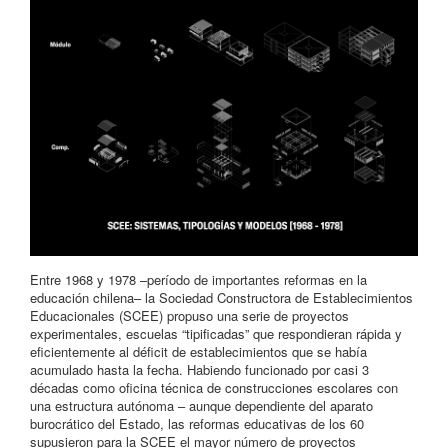
Entre 1968 y 1978 –período de importantes reformas en la
educación chilena– la Sociedad Constructora de Establecimientos
Educacionales (SCEE) propuso una serie de proyectos
experimentales, escuelas “tipificadas” que respondieran rápida y
eficientemente al déficit de establecimientos que se había
acumulado hasta la fecha. Habiendo funcionado por casi 3
décadas como oficina técnica de construcciones escolares con
una estructura autónoma – aunque dependiente del aparato
burocrático del Estado, las reformas educativas de los 60
supusieron para la SCEE el mayor número de proyectos