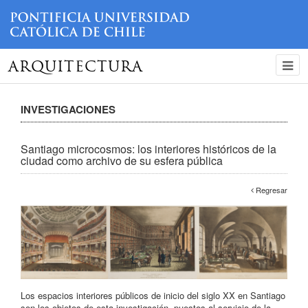
ARQUITECTURA
INVESTIGACIONES
Santiago microcosmos: los interiores históricos de la
ciudad como archivo de su esfera pública
Regresar
Los espacios interiores públicos de inicio del siglo XX en Santiago
son los objetos de esta investigación, puestos al servicio de la