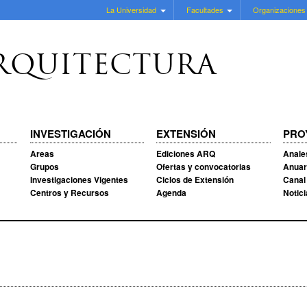
La Universidad
Facultades
Organizaciones
RQUITECTURA
INVESTIGACIÓN
EXTENSIÓN
PRO
Areas
Ediciones ARQ
Anale
Grupos
Ofertas y convocatorias
Anuar
Investigaciones Vigentes
Ciclos de Extensión
Canal
Centros y Recursos
Agenda
Notic