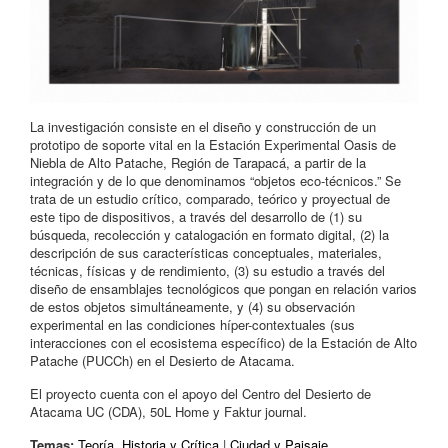
La investigación consiste en el diseño y construcción de un
prototipo de soporte vital en la Estación Experimental Oasis de
Niebla de Alto Patache, Región de Tarapacá, a partir de la
integración y de lo que denominamos “objetos eco-técnicos.” Se
trata de un estudio crítico, comparado, teórico y proyectual de
este tipo de dispositivos, a través del desarrollo de (1) su
búsqueda, recolección y catalogación en formato digital, (2) la
descripción de sus características conceptuales, materiales,
técnicas, físicas y de rendimiento, (3) su estudio a través del
diseño de ensamblajes tecnológicos que pongan en relación varios
de estos objetos simultáneamente, y (4) su observación
experimental en las condiciones híper-contextuales (sus
interacciones con el ecosistema específico) de la Estación de Alto
Patache (PUCCh) en el Desierto de Atacama.
El proyecto cuenta con el apoyo del Centro del Desierto de
Atacama UC (CDA), 50L Home y Faktur journal.
Temas:
Teoría, Historia y Crítica
|
Ciudad y Paisaje