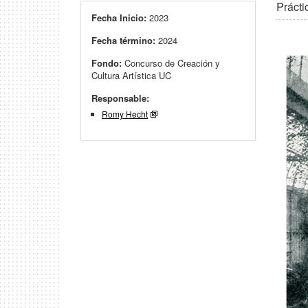
Prácti
Fecha Inicio:
2023
Fecha término:
2024
Fondo:
Concurso de Creación y
Cultura Artística UC
Responsable:
Romy Hecht