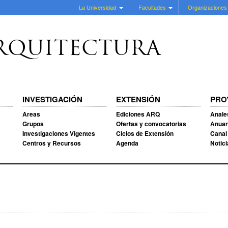
La Universidad
Facultades
Organizaciones
RQUITECTURA
INVESTIGACIÓN
EXTENSIÓN
PRO
Areas
Ediciones ARQ
Anale
Grupos
Ofertas y convocatorias
Anuar
Investigaciones Vigentes
Ciclos de Extensión
Canal
Centros y Recursos
Agenda
Notic