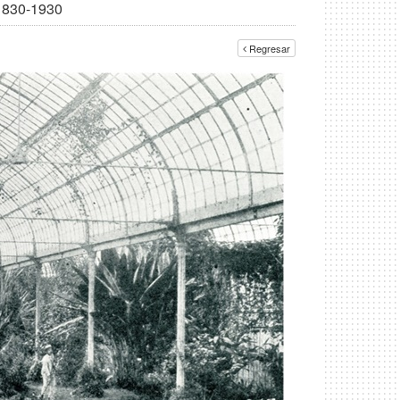
 1830-1930
Regresar