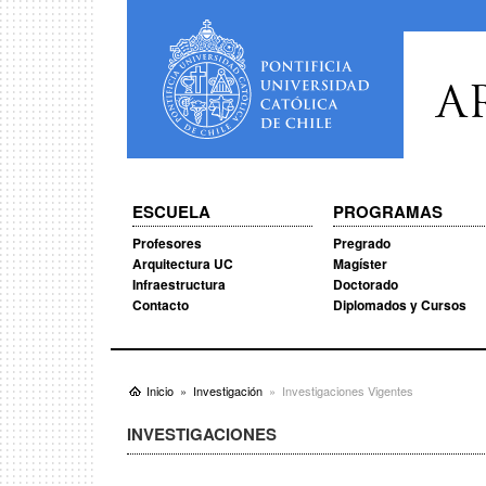
A
ESCUELA
PROGRAMAS
Profesores
Pregrado
Arquitectura UC
Magíster
Infraestructura
Doctorado
Contacto
Diplomados y Cursos
Inicio
Investigación
Investigaciones Vigentes
INVESTIGACIONES