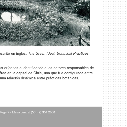
escrito en inglés,
The Green Ideal: Botanical Practices
us orígenes e identificando a los actores responsables de
órea en la capital de Chile, una que fue configurada entre
na relación dinámica entre prácticas botánicas,
llegar?
- Mesa central (56) (2) 354 2000