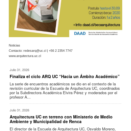
Noticias
Contacto:
redesarq@uc.cl
| +56 2 2354 7747
www.arquitectura.uc.cl
Julio 31, 2026
Finaliza el ciclo ARQ UC “Hacia un Ámbito Académico”
La serie de encuentros académicos se dio en el contexto de la
revisión curricular de la Escuela de Arquitectura UC, coordinados
por la Subdirectora Académica Elvira Pérez y moderados por el
profesor A...
Julio 31, 2026
Arquitectura UC en terreno con Ministerio de Medio
Ambiente y Municipalidad de Renca
El director de la Escuela de Arquitectura UC, Osvaldo Moreno,