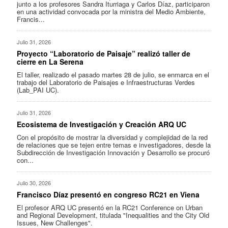
junto a los profesores Sandra Iturriaga y Carlos Díaz, participaron
en una actividad convocada por la ministra del Medio Ambiente,
Francis...
Julio 31, 2026
Proyecto “Laboratorio de Paisaje” realizó taller de
cierre en La Serena
El taller, realizado el pasado martes 28 de julio, se enmarca en el
trabajo del Laboratorio de Paisajes e Infraestructuras Verdes
(Lab_PAI UC).
Julio 31, 2026
Ecosistema de Investigación y Creación ARQ UC
Con el propósito de mostrar la diversidad y complejidad de la red
de relaciones que se tejen entre temas e investigadores, desde la
Subdirección de Investigación Innovación y Desarrollo se procuró
con...
Julio 30, 2026
Francisco Díaz presentó en congreso RC21 en Viena
El profesor ARQ UC presentó en la RC21 Conference on Urban
and Regional Development, titulada "Inequalities and the City Old
Issues, New Challenges".