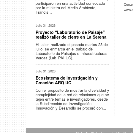
participaron en una actividad convocada
Conta
por la ministra del Medio Ambiente,
www.ar
Francis...
Julio 31, 2026
Proyecto “Laboratorio de Paisaje”
realizó taller de cierre en La Serena
El taller, realizado el pasado martes 28 de
julio, se enmarca en el trabajo del
Laboratorio de Paisajes e Infraestructuras
Verdes (Lab_PAI UC).
Julio 31, 2026
Ecosistema de Investigación y
Creación ARQ UC
Con el propósito de mostrar la diversidad y
complejidad de la red de relaciones que se
tejen entre temas e investigadores, desde
la Subdirección de Investigación
Innovación y Desarrollo se procuró con...