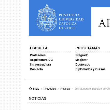
A
ESCUELA
PROGRAMAS
Profesores
Pregrado
Arquitectura UC
Magíster
Infraestructura
Doctorado
Contacto
Diplomados y Cursos
Inicio
Proyectos
Noticias
Se inaugura el pabellón de Ch
NOTICIAS