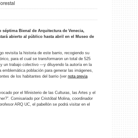
orestal
 séptima Bienal de Arquitectura de Venecia,
rá abierto al público hasta abril en el Museo de
 revisita la historia de este barrio, recogiendo su
órico, para el cual se transformaron un total de 525
y un trabajo colectivo —y diluyendo la autoría en la
la emblemática población para generar las imágenes,
ntes de los habitantes del barrio (ver
nota previa
cado por el Ministerio de las Culturas, las Artes y el
her?”. Comisariado por Cristóbal Molina, coordinador
 profesor ARQ UC, el pabellón se podrá visitar en el