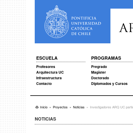
A
ESCUELA
PROGRAMAS
Profesores
Pregrado
Arquitectura UC
Magíster
Infraestructura
Doctorado
Contacto
Diplomados y Cursos
Inicio
Proyectos
Noticias
Investigadores ARQ UC partic
NOTICIAS