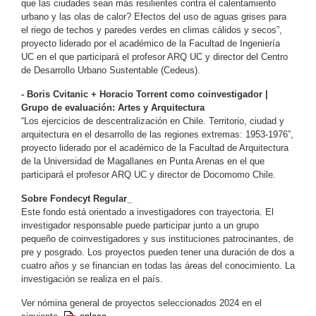
que las ciudades sean más resilientes contra el calentamiento
urbano y las olas de calor? Efectos del uso de aguas grises para
el riego de techos y paredes verdes en climas cálidos y secos”,
proyecto liderado por el académico de la Facultad de Ingeniería
UC en el que participará el profesor ARQ UC y director del Centro
de Desarrollo Urbano Sustentable (Cedeus).
- Boris Cvitanic + Horacio Torrent como coinvestigador |
Grupo de evaluación: Artes y Arquitectura
“Los ejercicios de descentralización en Chile. Territorio, ciudad y
arquitectura en el desarrollo de las regiones extremas: 1953-1976”,
proyecto liderado por el académico de la Facultad de Arquitectura
de la Universidad de Magallanes en Punta Arenas en el que
participará el profesor ARQ UC y director de Docomomo Chile.
Sobre Fondecyt Regular_
Este fondo está orientado a investigadores con trayectoria. El
investigador responsable puede participar junto a un grupo
pequeño de coinvestigadores y sus instituciones patrocinantes, de
pre y posgrado. Los proyectos pueden tener una duración de dos a
cuatro años y se financian en todas las áreas del conocimiento. La
investigación se realiza en el país.
Ver nómina general de proyectos seleccionados 2024 en el