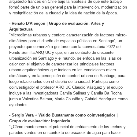
arquitecto francés en Chile bajo la hipótesis de que este trabajo
formó parte de un plan general para la intervención, modernización
y resignificación de la ciudad y la idea de nación de la época.
- Renato D'Alençon | Grupo de evaluación: Artes y
Arquitectura
“Microclimas urbanos y confort: caracterización de factores micro-
climáticos para el diseño de espacios públicos en Santiago”,
un
proyecto que comenzó a gestarse con la convocatoria 2022 del
Fondo Semilla ARQ UC y que, en un contexto de creciente
urbanización en Santiago y el mundo, se enfoca en las islas de
calor con el objetivo de caracterizar los principales factores
urbano-arquitectónicos que inciden en las condiciones micro-
climáticas y en la percepción de confort urbano en Santiago, para
luego relacionarlos con el diseño de la ciudad. Participa como
coinvestigador el profesor ARQ UC Claudio Vásquez y el equipo
incluye a las investigadoras Camila Salinas y Camila Da Rocha
junto a Valentina Belmar, María Cousiño y Gabriel Henríquez como
ayudantes.
- Sergio Vera + Waldo Bustamante como coinvestigador |
Grupo de evaluación: Ingeniería
“¿Cómo mantenemos el potencial de enfriamiento de los techos y
paredes verdes en un contexto de escasez de agua para hacer