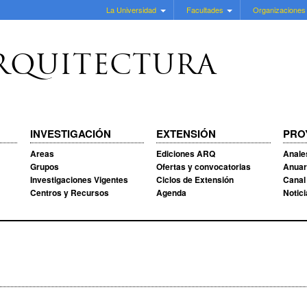
La Universidad
Facultades
Organizaciones
RQUITECTURA
INVESTIGACIÓN
EXTENSIÓN
PRO
Areas
Ediciones ARQ
Anale
Grupos
Ofertas y convocatorias
Anuar
Investigaciones Vigentes
Ciclos de Extensión
Canal
Centros y Recursos
Agenda
Notic