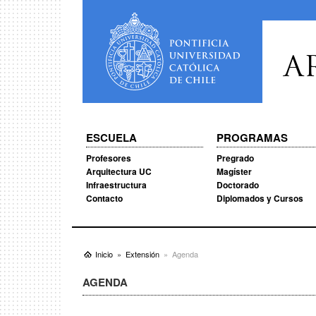
A
ESCUELA
PROGRAMAS
Profesores
Pregrado
Arquitectura UC
Magíster
Infraestructura
Doctorado
Contacto
Diplomados y Cursos
Inicio
Extensión
Agenda
AGENDA