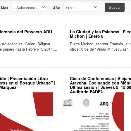
Buscar
Mes
Año
ferencia del Proyecto ADU
La Ciudad y las Palabras | Pier
Michon | Enero 8
e Adjacencies. Gante, Bélgica.
Pierre Michon, escritor Francés, aut
e papers hasta Febrero 1, 2014....
otros libros de "Vidas Minúsculas" .
ción | Presentación Libro
Ciclo de Conferencias | Alejan
ros en el Bosque Urbano" |
Aravena, Cocinando con Mónic
 Márquez
Última sesión | Jueves 5, 15.00
Auditorio FADEU
...