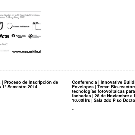
a | Proceso de Inscripción de
Conferencia | Innovative Build
 1° Semestre 2014
Envelopes | Tema: Bio-reactor
tecnologías fotovoltaicas para
fachadas | 28 de Noviembre a 
10:00Hrs | Sala 2do Piso Doct
...