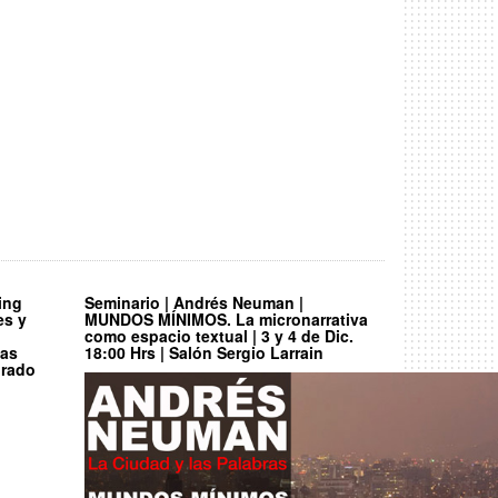
ing
Seminario | Andrés Neuman |
es y
MUNDOS MÍNIMOS. La micronarrativa
como espacio textual | 3 y 4 de Dic.
las
18:00 Hrs | Salón Sergio Larrain
orado