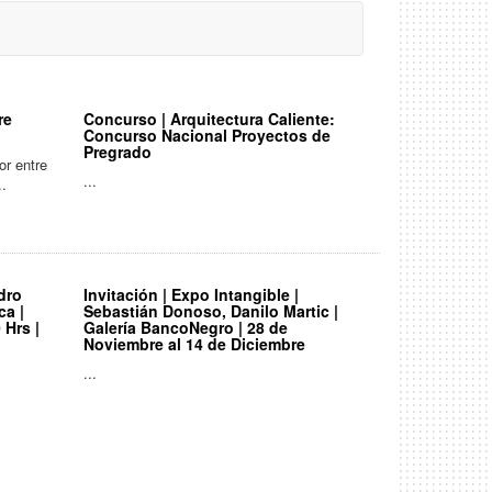
re
Concurso | Arquitectura Caliente:
Concurso Nacional Proyectos de
Pregrado
or entre
...
..
dro
Invitación | Expo Intangible |
a |
Sebastián Donoso, Danilo Martic |
 Hrs |
Galería BancoNegro | 28 de
Noviembre al 14 de Diciembre
...