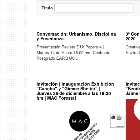
Título
Conversación: Urbanismo, Disciplina
3ª Con
y Enseñanza
2020
Presentación Revista D'Ur Papers 4 |
Creativ
Martes 14 de Enero 18:00 hrs. Centro de
Envío d
Postgrado EARQ UC ...
Invitación | Inauguración Exhibición
Invita
"Cancha" y "Gimme Shelter" |
"Sende
Jueves 26 de diciembre a las 19:30
Jaime
hrs | MAC Forestal