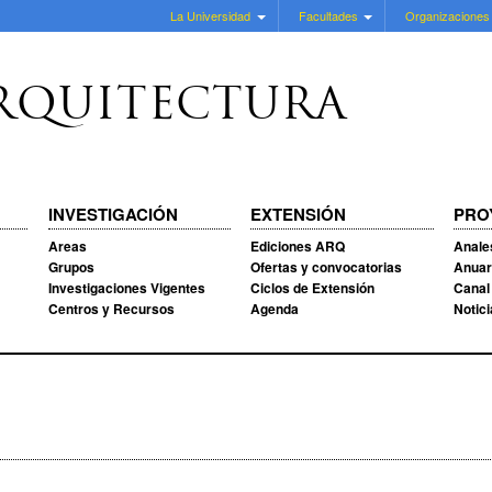
La Universidad
Facultades
Organizaciones
RQUITECTURA
INVESTIGACIÓN
EXTENSIÓN
PRO
Areas
Ediciones ARQ
Anale
Grupos
Ofertas y convocatorias
Anuar
Investigaciones Vigentes
Ciclos de Extensión
Canal
Centros y Recursos
Agenda
Notic