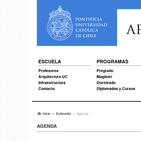
A
ESCUELA
PROGRAMAS
Profesores
Pregrado
Arquitectura UC
Magíster
Infraestructura
Doctorado
Contacto
Diplomados y Cursos
Inicio
Extensión
Agenda
AGENDA