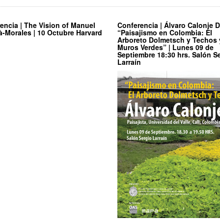
encia | The Vision of Manuel
Conferencia | Álvaro Calonje D
à-Morales | 10 Octubre Harvard
“Paisajismo en Colombia: El
Arboreto Dolmetsch y Techos 
Muros Verdes” | Lunes 09 de
Septiembre 18:30 hrs. Salón S
Larraín