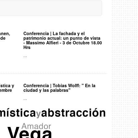
nnen,
Conferencia | La fachada y el
 de
patrimonio actual: un punto de vista
- Massimo Alfieri - 3 de Octubre 18.00
Hrs
...
stica y
Conferencia | Tobias Wolff: " En la
iembre
ciudad y las palabras"
...