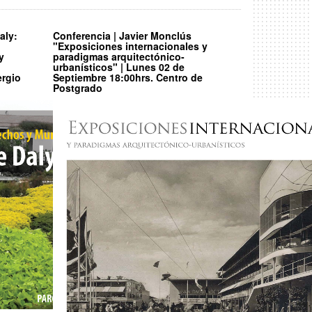
aly:
Conferencia | Javier Monclús
"Exposiciones internacionales y
y
paradigmas arquitectónico-
urbanísticos" | Lunes 02 de
ergio
Septiembre 18:00hrs. Centro de
Postgrado