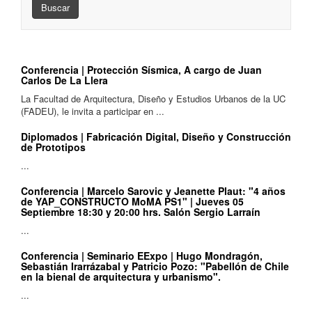
Buscar
Conferencia | Protección Sísmica, A cargo de Juan
Carlos De La Llera
La Facultad de Arquitectura, Diseño y Estudios Urbanos de la UC
(FADEU), le invita a participar en ...
Diplomados | Fabricación Digital, Diseño y Construcción
de Prototipos
...
Conferencia | Marcelo Sarovic y Jeanette Plaut: "4 años
de YAP_CONSTRUCTO MoMA PS1" | Jueves 05
Septiembre 18:30 y 20:00 hrs. Salón Sergio Larraín
...
Conferencia | Seminario EExpo | Hugo Mondragón,
Sebastián Irarrázabal y Patricio Pozo: "Pabellón de Chile
en la bienal de arquitectura y urbanismo".
...