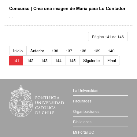
Concurso | Crea una imagen de María para Lo Contador
...
Página 141 de 146
Inicio
Anterior
136
137
138
139
140
141
142
143
144
145
Siguiente
Final
La Universidad
Facultades
Organizaciones
Bibliotecas
Mi Portal UC