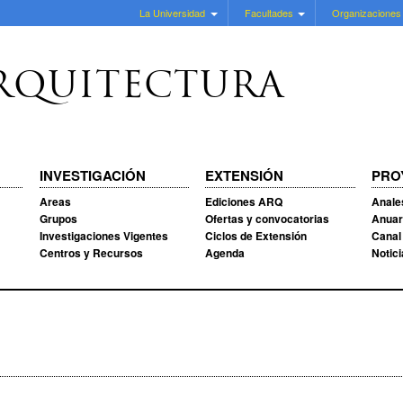
La Universidad
Facultades
Organizaciones
RQUITECTURA
INVESTIGACIÓN
EXTENSIÓN
PRO
Areas
Ediciones ARQ
Anale
Grupos
Ofertas y convocatorias
Anuar
Investigaciones Vigentes
Ciclos de Extensión
Canal
Centros y Recursos
Agenda
Notic