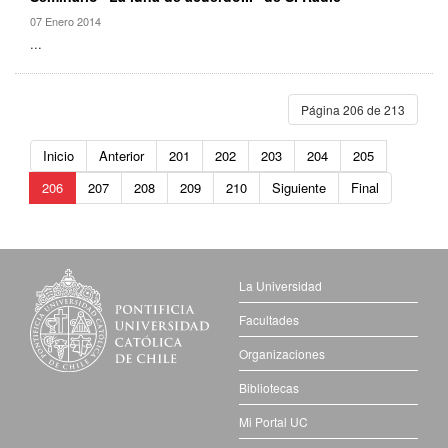
07 Enero 2014
...
Página 206 de 213
Inicio
Anterior
201
202
203
204
205
206
207
208
209
210
Siguiente
Final
La Universidad
Facultades
Organizaciones
Bibliotecas
Mi Portal UC