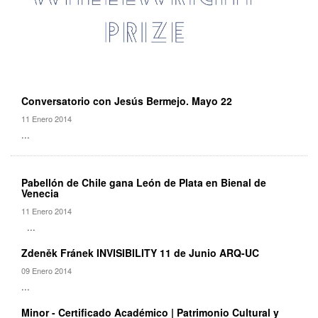
Conversatorio con Jesús Bermejo. Mayo 22
11 Enero 2014
...
Pabellón de Chile gana León de Plata en Bienal de
Venecia
11 Enero 2014
...
Zdeněk Fránek INVISIBILITY 11 de Junio ARQ-UC
09 Enero 2014
...
Minor - Certificado Académico | Patrimonio Cultural y