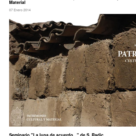
Material
07 Enero 2014
Seminario "La luna de acuerdo..." de S. Radic