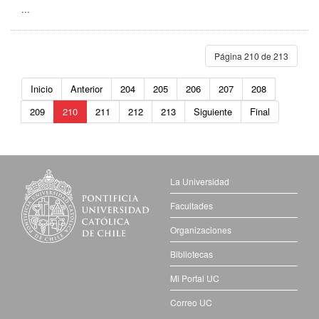
...
Página 210 de 213
Inicio
Anterior
204
205
206
207
208
209
210
211
212
213
Siguiente
Final
La Universidad
Facultades
Organizaciones
Bibliotecas
Mi Portal UC
Correo UC