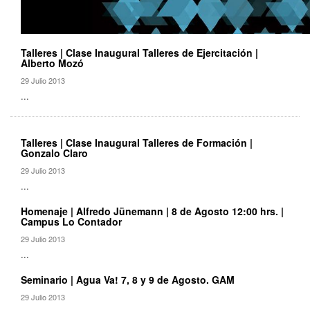
Talleres | Clase Inaugural Talleres de Ejercitación |
Alberto Mozó
29 Julio 2013
...
Talleres | Clase Inaugural Talleres de Formación |
Gonzalo Claro
29 Julio 2013
...
Homenaje | Alfredo Jünemann | 8 de Agosto 12:00 hrs. |
Campus Lo Contador
29 Julio 2013
...
Seminario | Agua Va! 7, 8 y 9 de Agosto. GAM
29 Julio 2013