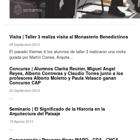
Visita | Taller 3 realiza visita al Monasterio Benedictinos
09 Septiembre 2013
El pasado Viernes 6 los alumnos de taller 3 realizaron una visita
guiada por Martín Correa, Arquite...
Concurso | Alumnos Clarita Reutter, Miguel Angel
Reyes, Alberto Contreras y Claudio Torres junto a los
profesores Alberto Moletto y Paula Velasco ganan
Concurso CAP
02 Septiembre 2013
...
Seminario | El Significado de la Historia en la
Arquitectura del Paisaje
19 Agosto 2013
...
Convocatoria | Proyecto Norte MARQ - CDA - CNCA