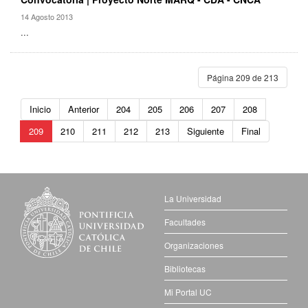
14 Agosto 2013
...
Página 209 de 213
Inicio
Anterior
204
205
206
207
208
209
210
211
212
213
Siguiente
Final
La Universidad
Facultades
Organizaciones
Bibliotecas
Mi Portal UC