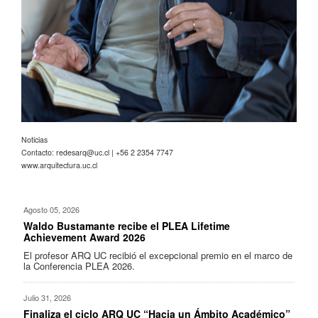
Noticias
Contacto:
redesarq@uc.cl
| +56 2 2354 7747
www.arquitectura.uc.cl
Agosto 05, 2026
Waldo Bustamante recibe el PLEA Lifetime
Achievement Award 2026
El profesor ARQ UC recibió el excepcional premio en el marco de
la Conferencia PLEA 2026.
Julio 31, 2026
Finaliza el ciclo ARQ UC “Hacia un Ámbito Académico”