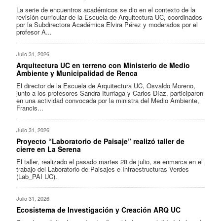
La serie de encuentros académicos se dio en el contexto de la
revisión curricular de la Escuela de Arquitectura UC, coordinados
por la Subdirectora Académica Elvira Pérez y moderados por el
profesor A...
Julio 31, 2026
Arquitectura UC en terreno con Ministerio de Medio
Ambiente y Municipalidad de Renca
El director de la Escuela de Arquitectura UC, Osvaldo Moreno,
junto a los profesores Sandra Iturriaga y Carlos Díaz, participaron
en una actividad convocada por la ministra del Medio Ambiente,
Francis...
Julio 31, 2026
Proyecto “Laboratorio de Paisaje” realizó taller de
cierre en La Serena
El taller, realizado el pasado martes 28 de julio, se enmarca en el
trabajo del Laboratorio de Paisajes e Infraestructuras Verdes
(Lab_PAI UC).
Julio 31, 2026
Ecosistema de Investigación y Creación ARQ UC