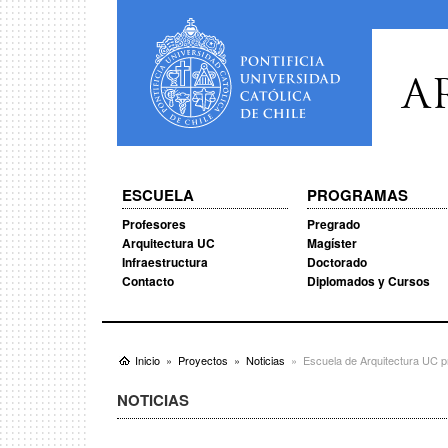
A
ESCUELA
PROGRAMAS
Profesores
Pregrado
Arquitectura UC
Magíster
Infraestructura
Doctorado
Contacto
Diplomados y Cursos
Inicio
Proyectos
Noticias
Escuela de Arquitectura UC pr
NOTICIAS