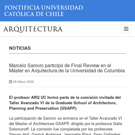
ARQUITECTURA
NOTICIAS
Marcelo Sarovic participó de Final Review en el
Máster en Arquitectura de la Universidad de Columbia
08 Mayo 2026
El profesor ARQ UC formó parte de la comisión invitada del
Taller Avanzado VI de la Graduate School of Architecture,
Planning and Preservation (GSAPP).
La participación de Sarovic se enmarca en el Taller Avanzado VI
del Master of Architecture GSAPP, dirigido por la profesora Galia
Solomonoff. La comisión fue completada por los profesores
Steven Holl, Garrick Ambrose, Jeannette Plaut, Sean Gallagher,