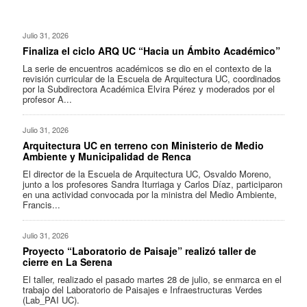
Julio 31, 2026
Finaliza el ciclo ARQ UC “Hacia un Ámbito Académico”
La serie de encuentros académicos se dio en el contexto de la
revisión curricular de la Escuela de Arquitectura UC, coordinados
por la Subdirectora Académica Elvira Pérez y moderados por el
profesor A...
Julio 31, 2026
Arquitectura UC en terreno con Ministerio de Medio
Ambiente y Municipalidad de Renca
El director de la Escuela de Arquitectura UC, Osvaldo Moreno,
junto a los profesores Sandra Iturriaga y Carlos Díaz, participaron
en una actividad convocada por la ministra del Medio Ambiente,
Francis...
Julio 31, 2026
Proyecto “Laboratorio de Paisaje” realizó taller de
cierre en La Serena
El taller, realizado el pasado martes 28 de julio, se enmarca en el
trabajo del Laboratorio de Paisajes e Infraestructuras Verdes
(Lab_PAI UC).