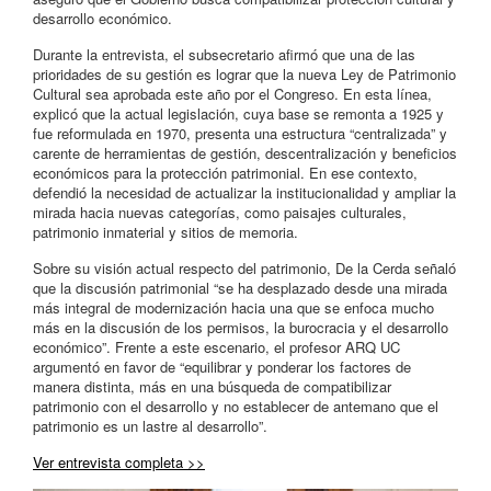
desarrollo económico.
Durante la entrevista, el subsecretario afirmó que una de las
prioridades de su gestión es lograr que la nueva Ley de Patrimonio
Cultural sea aprobada este año por el Congreso. En esta línea,
explicó que la actual legislación, cuya base se remonta a 1925 y
fue reformulada en 1970, presenta una estructura “centralizada” y
carente de herramientas de gestión, descentralización y beneficios
económicos para la protección patrimonial. En ese contexto,
defendió la necesidad de actualizar la institucionalidad y ampliar la
mirada hacia nuevas categorías, como paisajes culturales,
patrimonio inmaterial y sitios de memoria.
Sobre su visión actual respecto del patrimonio, De la Cerda señaló
que la discusión patrimonial “se ha desplazado desde una mirada
más integral de modernización hacia una que se enfoca mucho
más en la discusión de los permisos, la burocracia y el desarrollo
económico”. Frente a este escenario, el profesor ARQ UC
argumentó en favor de “equilibrar y ponderar los factores de
manera distinta, más en una búsqueda de compatibilizar
patrimonio con el desarrollo y no establecer de antemano que el
patrimonio es un lastre al desarrollo”.
Ver entrevista completa >>