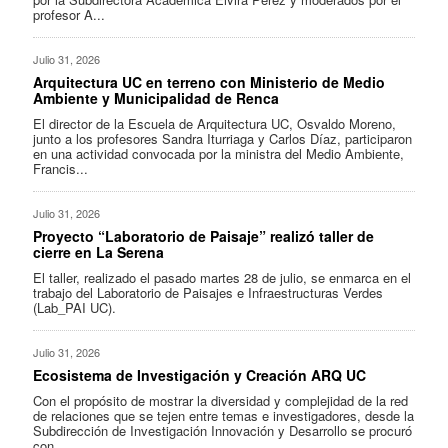
profesor A...
Julio 31, 2026
Arquitectura UC en terreno con Ministerio de Medio
Ambiente y Municipalidad de Renca
El director de la Escuela de Arquitectura UC, Osvaldo Moreno,
junto a los profesores Sandra Iturriaga y Carlos Díaz, participaron
en una actividad convocada por la ministra del Medio Ambiente,
Francis...
Julio 31, 2026
Proyecto “Laboratorio de Paisaje” realizó taller de
cierre en La Serena
El taller, realizado el pasado martes 28 de julio, se enmarca en el
trabajo del Laboratorio de Paisajes e Infraestructuras Verdes
(Lab_PAI UC).
Julio 31, 2026
Ecosistema de Investigación y Creación ARQ UC
Con el propósito de mostrar la diversidad y complejidad de la red
de relaciones que se tejen entre temas e investigadores, desde la
Subdirección de Investigación Innovación y Desarrollo se procuró
con...