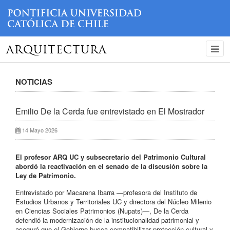
ARQUITECTURA
NOTICIAS
Emilio De la Cerda fue entrevistado en El Mostrador
14 Mayo 2026
El profesor ARQ UC y subsecretario del Patrimonio Cultural
abordó la reactivación en el senado de la discusión sobre la
Ley de Patrimonio.
Entrevistado por Macarena Ibarra —profesora del Instituto de
Estudios Urbanos y Territoriales UC y directora del Núcleo Milenio
en Ciencias Sociales Patrimonios (Nupats)—, De la Cerda
defendió la modernización de la institucionalidad patrimonial y
aseguró que el Gobierno busca compatibilizar protección cultural y