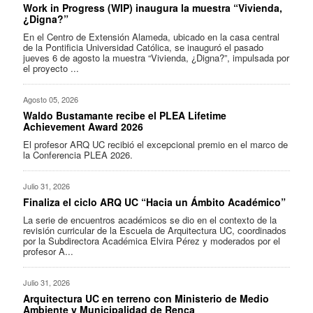
Work in Progress (WIP) inaugura la muestra “Vivienda,
¿Digna?”
En el Centro de Extensión Alameda, ubicado en la casa central
de la Pontificia Universidad Católica, se inauguró el pasado
jueves 6 de agosto la muestra “Vivienda, ¿Digna?”, impulsada por
el proyecto ...
Agosto 05, 2026
Waldo Bustamante recibe el PLEA Lifetime
Achievement Award 2026
El profesor ARQ UC recibió el excepcional premio en el marco de
la Conferencia PLEA 2026.
Julio 31, 2026
Finaliza el ciclo ARQ UC “Hacia un Ámbito Académico”
La serie de encuentros académicos se dio en el contexto de la
revisión curricular de la Escuela de Arquitectura UC, coordinados
por la Subdirectora Académica Elvira Pérez y moderados por el
profesor A...
Julio 31, 2026
Arquitectura UC en terreno con Ministerio de Medio
Ambiente y Municipalidad de Renca