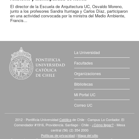
El director de la Escuela de Arquitectura UC, Osvaldo Moreno,
junto a los profesores Sandra Iturriaga y Carlos Díaz, participaron
en una actividad convocada por la ministra del Medio Ambiente,
Francis...
La Universidad
Facultades
Organizaciones
Bibliotecas
Mi Portal UC
Correo UC
2012 - Pontificia Universidad
Católica
de Chile - Campus Lo Contador. El
Comendador #1916, Providencia. Santiago - Chile -
¿Cómo llegar?
- Mesa
central (56) (2) 354 2000
Políticas de privacidad
|
Mapa del sitio