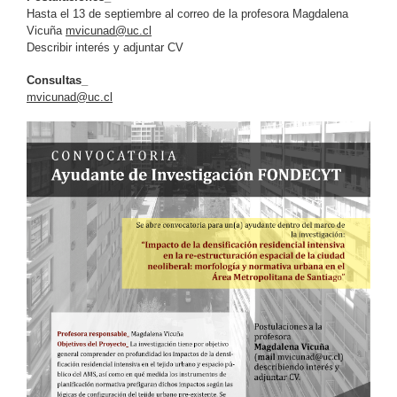
Hasta el 13 de septiembre al correo de la profesora Magdalena
Vicuña
mvicunad@uc.cl
Describir interés y adjuntar CV
Consultas_
mvicunad@uc.cl